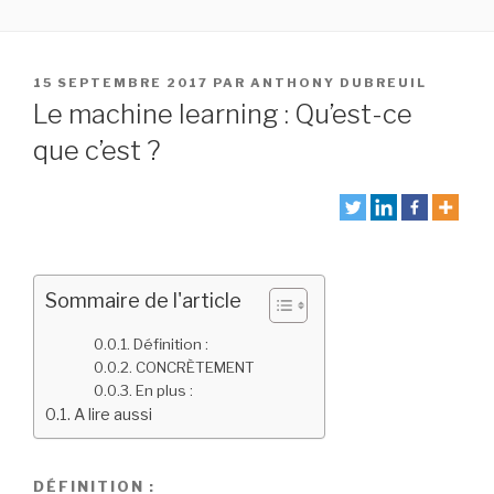
PUBLIÉ
15 SEPTEMBRE 2017
PAR
ANTHONY DUBREUIL
LE
Le machine learning : Qu’est-ce
que c’est ?
Sommaire de l'article
Définition :
CONCRÈTEMENT
En plus :
A lire aussi
DÉFINITION :