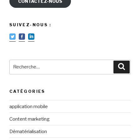
CONTACTEZ-NOUS
SUIVEZ-NOUS :
Recherche
Reche
pour
:
CATÉGORIES
application mobile
Content marketing
Dématérialisation