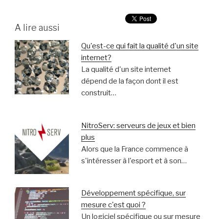
A lire aussi
Qu'est-ce qui fait la qualité d'un site
internet?
La qualité d'un site internet
dépend de la façon dont il est
construit…
NitroServ: serveurs de jeux et bien
plus
Alors que la France commence à
s'intéresser à l'esport et à son…
Développement spécifique, sur
mesure c'est quoi ?
Un logiciel spécifique ou sur mesure