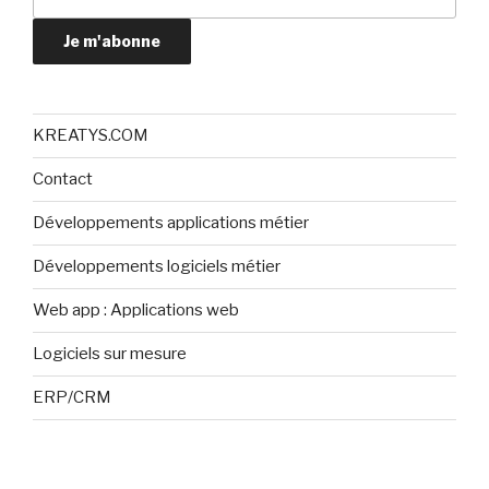
Je m'abonne
KREATYS.COM
Contact
Développements applications métier
Développements logiciels métier
Web app : Applications web
Logiciels sur mesure
ERP/CRM