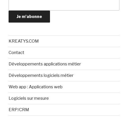
Je m'abonne
KREATYS.COM
Contact
Développements applications métier
Développements logiciels métier
Web app : Applications web
Logiciels sur mesure
ERP/CRM