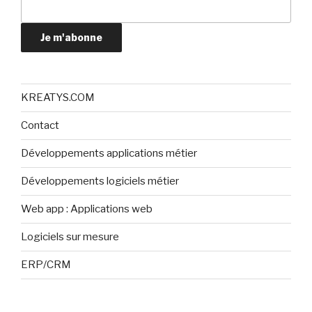
Je m'abonne
KREATYS.COM
Contact
Développements applications métier
Développements logiciels métier
Web app : Applications web
Logiciels sur mesure
ERP/CRM