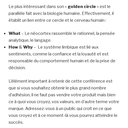
Le plus intéressant dans son «
golden circle
» est le
parallèle fait avec la biologie humaine. Effectivement, il
établit un lien entre ce cercle et le cerveau humain :
What
– Le néocortex rassemble le rationnel, la pensée
analytique, le langage.
How
&
Why
– Le système limbique est lié aux
sentiments, comme la confiance et la loyauté et est
responsable du comportement humain et de la prise de
décision.
L’élément important à retenir de cette conférence est
que si vous souhaitez obtenir le plus grand nombre
d’adhésion, il ne faut pas vendre votre produit mais bien
ce à quoi vous croyez, vos valeurs, en d’autre terme votre
marque. Adressez-vous à un public qui croit en ce que
vous croyez et à ce moment-là vous pourrez atteindre le
succès.