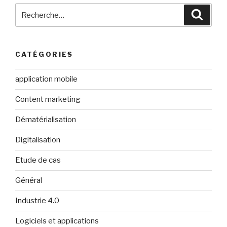
Recherche
Reche
pour
:
CATÉGORIES
application mobile
Content marketing
Dématérialisation
Digitalisation
Etude de cas
Général
Industrie 4.0
Logiciels et applications