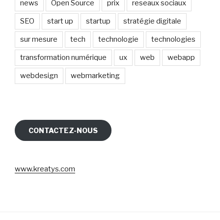
news
Open Source
prix
reseaux sociaux
SEO
start up
startup
stratégie digitale
sur mesure
tech
technologie
technologies
transformation numérique
ux
web
webapp
webdesign
webmarketing
CONTACTEZ-NOUS
www.kreatys.com