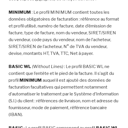
MINIMUM
: Le profil MINIMUM contient toutes les
données obligatoires de facturation : référence au format
et profil utilisé, numéro de facture, date d’émission de
facture, type de facture, nom du vendeur, SIRET/SIREN
du vendeur, code pays du vendeur, nom de l’acheteur,
SIRET/SIREN de l’acheteur, N° de TVA du vendeur,
devise, montants HT, TVA, TTC, Net à payer.
BASIC WL
(Without Lines)
: Le profil BASIC WL ne
contient que l’entête et le pied de la facture. Il s’agit du
profil
MINIMUM
auquel il est ajouté des données de
facturation facultatives qui permettent notamment
d’automatiser le traitement par le Système d’Information
(S.I.) du client : références de livraison, nom et adresse du
fournisseur, mode de paiement, référence bancaire
(IBAN).
BASIC
: Le profil BASIC correspond au profil
BASIC WL