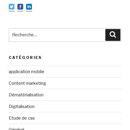
Recherche
Reche
pour
:
CATÉGORIES
application mobile
Content marketing
Dématérialisation
Digitalisation
Etude de cas
Général