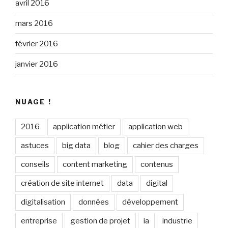
avril 2016
mars 2016
février 2016
janvier 2016
NUAGE !
2016
application métier
application web
astuces
big data
blog
cahier des charges
conseils
content marketing
contenus
création de site internet
data
digital
digitalisation
données
développement
entreprise
gestion de projet
ia
industrie