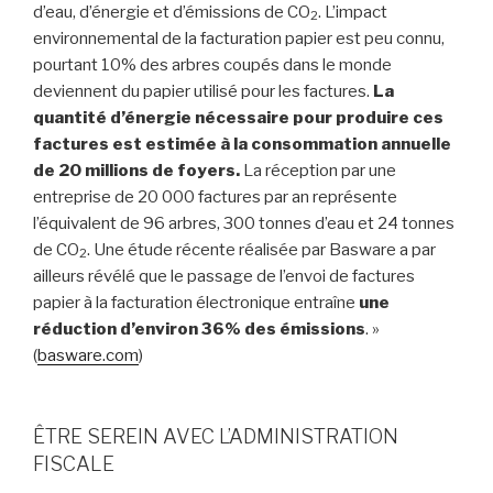
d’eau, d’énergie et d’émissions de CO
. L’impact
2
environnemental de la facturation papier est peu connu,
pourtant 10% des arbres coupés dans le monde
deviennent du papier utilisé pour les factures.
La
quantité d’énergie nécessaire pour produire ces
factures est estimée à la consommation annuelle
de 20 millions de foyers.
La réception par une
entreprise de 20 000 factures par an représente
l’équivalent de 96 arbres, 300 tonnes d’eau et 24 tonnes
de CO
. Une étude récente réalisée par Basware a par
2
ailleurs révélé que le passage de l’envoi de factures
papier à la facturation électronique entraîne
une
réduction d’environ 36% des émissions
. »
(
basware.com
)
ÊTRE SEREIN AVEC L’ADMINISTRATION
FISCALE