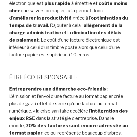
électronique est
plus rapide
à émettre et
coûte moins
cher
que sa version papier, cela permet donc
d’
améliorer la productivité
grâce à l’
optimisation du
temps de travail
. Rajouter à cela l’
allègement de la
charge administrative
et la
diminution des délais
de paiement
. Le coût d’une facture électronique est
inférieur à celui d’un timbre poste alors que celui d’une
facture papier est supérieur à 10 euros.
ÊTRE ÉCO-RESPONSABLE
Entreprendre une démarche eco-friendly
:
L’émission et l’envoi d’une facture au format papier crée
plus de gaz à effet de serre qu’une facture au format
numérique. « la crise sanitaire accélère l’
intégration des
enjeux RSE
dans la stratégie d’entreprise. Dans le
monde,
70% des factures sont encore adressée au
format papier
, ce qui représente beaucoup d’arbres,