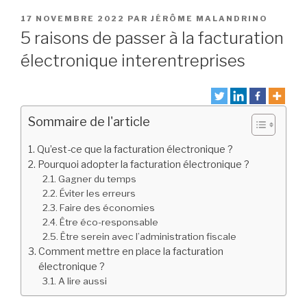
PUBLIÉ
17 NOVEMBRE 2022
PAR
JÉRÔME MALANDRINO
LE
5 raisons de passer à la facturation
électronique interentreprises
Sommaire de l'article
Qu’est-ce que la facturation électronique ?
Pourquoi adopter la facturation électronique ?
Gagner du temps
Éviter les erreurs
Faire des économies
Être éco-responsable
Être serein avec l’administration fiscale
Comment mettre en place la facturation
électronique ?
A lire aussi