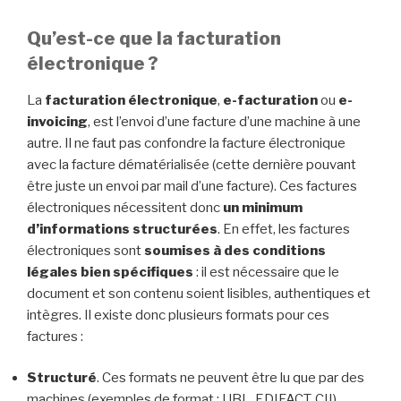
Qu’est-ce que la facturation
électronique ?
La
facturation électronique
,
e-facturation
ou
e-
invoicing
, est l’envoi d’une facture d’une machine à une
autre. Il ne faut pas confondre la facture électronique
avec la facture dématérialisée (cette dernière pouvant
être juste un envoi par mail d’une facture). Ces factures
électroniques nécessitent donc
un minimum
d’informations structurées
. En effet, les factures
électroniques sont
soumises à des conditions
légales bien spécifiques
: il est nécessaire que le
document et son contenu soient lisibles, authentiques et
intègres. Il existe donc plusieurs formats pour ces
factures :
Structuré
. Ces formats ne peuvent être lu que par des
machines (exemples de format : UBL, EDIFACT, CII)