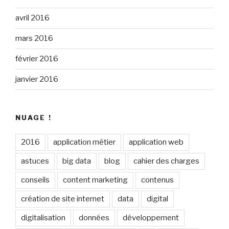
avril 2016
mars 2016
février 2016
janvier 2016
NUAGE !
2016
application métier
application web
astuces
big data
blog
cahier des charges
conseils
content marketing
contenus
création de site internet
data
digital
digitalisation
données
développement