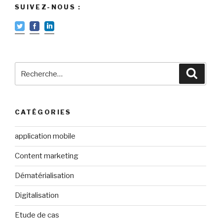
SUIVEZ-NOUS :
Recherche
Reche
pour
:
CATÉGORIES
application mobile
Content marketing
Dématérialisation
Digitalisation
Etude de cas