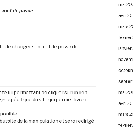
mai 20
de mot de passe
avril 2
mars 2
février
aute de changer son mot de passe de
janvier
novemb
octobr
septem
mai 20
te lui permettant de cliquer sur un lien
page spécifique du site qui permettra de
avril 2
ponible.
mars 2
réussite de la manipulation et sera redirigé
février