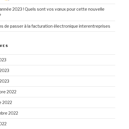
année 2023 ! Quels sont vos vœux pour cette nouvelle
?
ns de passer à la facturation électronique interentreprises
VES
023
 2023
 2023
re 2022
e 2022
bre 2022
2022