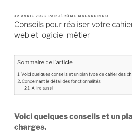
PUBLIÉ
12 AVRIL 2022
PAR
JÉRÔME MALANDRINO
LE
Conseils pour réaliser votre cahie
web et logiciel métier
Sommaire de l'article
Voici quelques conseils et un plan type de cahier des c
Concernant le détail des fonctionnalités
A lire aussi
Voici quelques conseils et un pl
charges.