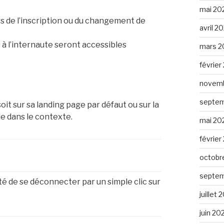
mai 20
ors de l’inscription ou du changement de
avril 2
à l’internaute seront accessibles
mars 2
février
novemb
septem
 soit sur sa landing page par défaut ou sur la
le dans le contexte.
mai 20
février
octobr
septem
té de se déconnecter par un simple clic sur
juillet
juin 20