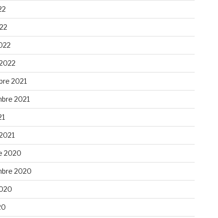
22
022
022
 2022
re 2021
bre 2021
21
 2021
e 2020
bre 2020
 2020
20