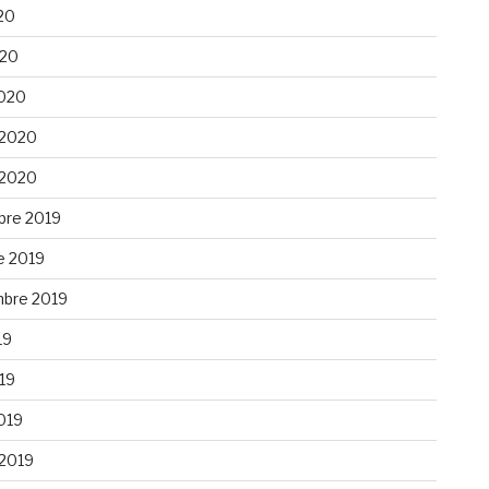
20
020
020
 2020
 2020
re 2019
e 2019
bre 2019
19
019
019
 2019