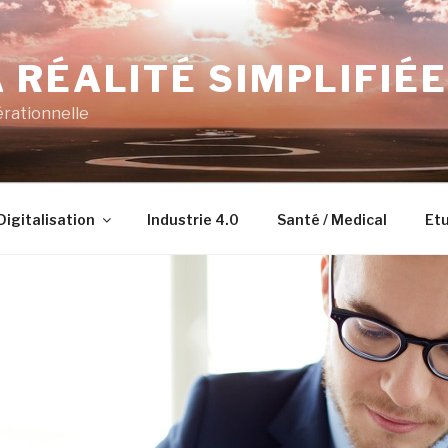
 RÉALITÉ SIMPLIFIÉE
érationnelle
Digitalisation
Industrie 4.0
Santé / Medical
Etu