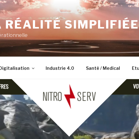
 RÉALITÉ SIMPLIFIÉE
érationnelle
Digitalisation
Industrie 4.0
Santé / Medical
Etu