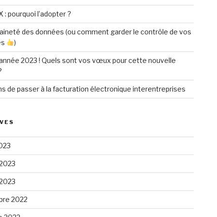
X : pourquoi l’adopter ?
aineté des données (ou comment garder le contrôle de vos
es
)
année 2023 ! Quels sont vos vœux pour cette nouvelle
?
ns de passer à la facturation électronique interentreprises
VES
023
 2023
 2023
re 2022