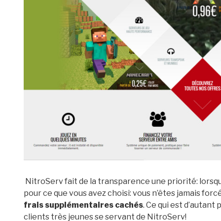
NitroServ fait de la transparence une priorité: lorsq
pour ce que vous avez choisi: vous n’êtes jamais forcé 
frais supplémentaires cachés
. Ce qui est d’autan
clients très jeunes se servant de NitroServ!