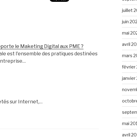
juillet
juin 20
mai 20
avril 2
porte le Maketing Digital aux PME ?
ale est l'ensemble des pratiques destinées
mars 2
entreprise…
février
janvier
novemb
octobr
tés sur Internet,…
septem
mai 20
avril 2