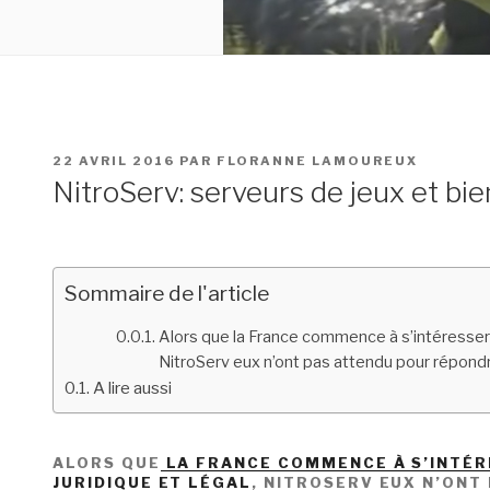
PUBLIÉ
22 AVRIL 2016
PAR
FLORANNE LAMOUREUX
LE
NitroServ: serveurs de jeux et bie
Sommaire de l'article
Alors que la France commence à s’intéresser à 
NitroServ eux n’ont pas attendu pour répond
A lire aussi
ALORS QUE
LA FRANCE COMMENCE À S’INTÉRE
JURIDIQUE ET LÉGAL
, NITROSERV EUX N’ONT