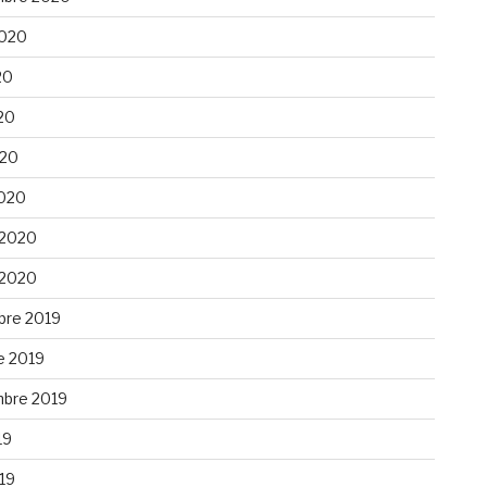
 2020
20
20
020
020
 2020
 2020
re 2019
e 2019
bre 2019
19
019