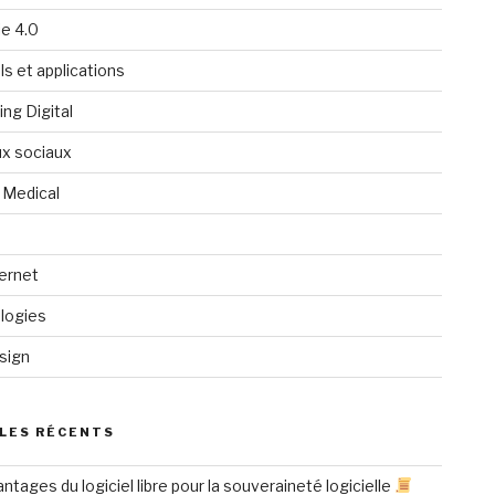
ie 4.0
ls et applications
ng Digital
x sociaux
 Medical
ternet
logies
sign
LES RÉCENTS
ntages du logiciel libre pour la souveraineté logicielle