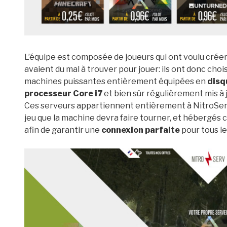
L’équipe est composée de joueurs qui ont voulu créer 
avaient du mal à trouver pour jouer: ils ont donc ch
machines puissantes entièrement équipées en
disq
processeur Core i7
et bien sûr régulièrement mis à j
Ces serveurs appartiennent entièrement à NitroSer
jeu que la machine devra faire tourner, et hébergés
afin de garantir une
connexion parfaite
pour tous les