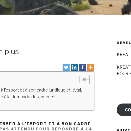
DÉVEL
n plus
KREAT
KREAT
POUR E
l’esport et à son cadre juridique et légal,
re à la demande des joueurs!
CO
SSER À L’ESPORT ET À SON CADRE
 PAS ATTENDU POUR RÉPONDRE À LA
SUIVE