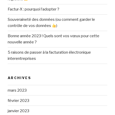
Factur-X : pourquoi l’adopter ?
Souveraineté des données (ou comment garder le
contrôle de vos données
)
Bonne année 2023 ! Quels sont vos vœux pour cette
nouvelle année ?
5 raisons de passer à la facturation électronique
interentreprises
ARCHIVES
mars 2023
février 2023
janvier 2023