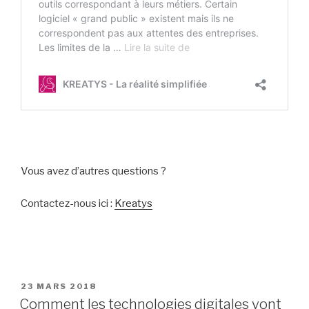
Vous avez d’autres questions ?
Contactez-nous ici :
Kreatys
PUBLIÉ
23 MARS 2018
LE
Comment les technologies digitales vont