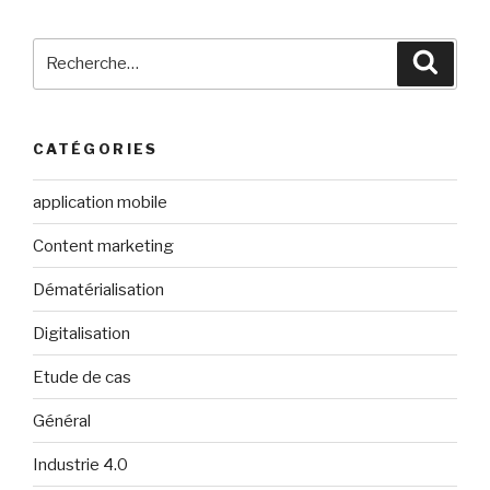
Recherche
Reche
pour
:
CATÉGORIES
application mobile
Content marketing
Dématérialisation
Digitalisation
Etude de cas
Général
Industrie 4.0