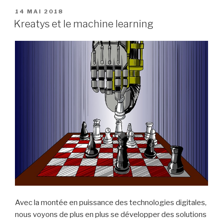
PUBLIÉ
14 MAI 2018
LE
Kreatys et le machine learning
Avec la montée en puissance des technologies digitales,
nous voyons de plus en plus se développer des solutions