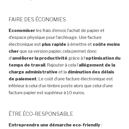
FAIRE DES ÉCONOMIES
Economiser
les frais d’envoi, l’achat de papier et
d’espace physique pour l’archivage. Une facture
électronique est
plus rapide
à émettre et
coûte moins
cher
que sa version papier, cela permet donc
d’
améliorer la productivité
grâce à l’
optimisation du
temps de travail
. Rajouter à cela l’
allègement de la
charge administrative
et la
diminution des délais
de paiement
. Le coût d’une facture électronique est
inférieur à celui d’un timbre poste alors que celui d’une
facture papier est supérieur à 10 euros.
ÊTRE ÉCO-RESPONSABLE
Entreprendre une démarche eco-friendly
: