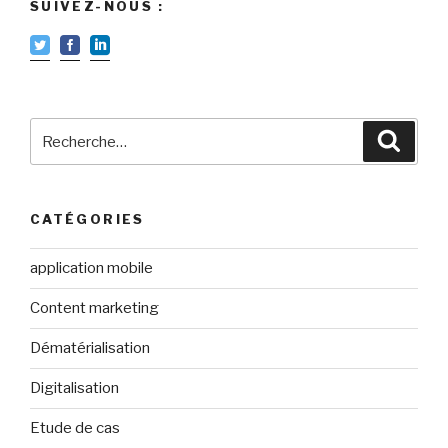
SUIVEZ-NOUS :
Recherche
Reche
pour
:
CATÉGORIES
application mobile
Content marketing
Dématérialisation
Digitalisation
Etude de cas