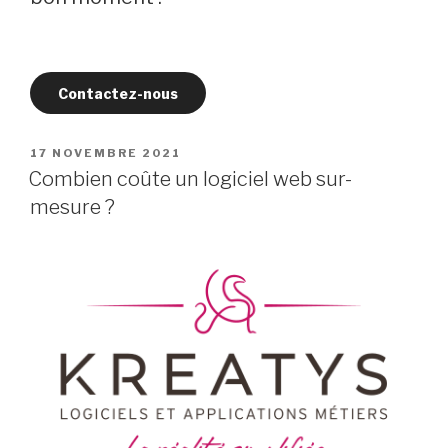
Contactez-nous
PUBLIÉ
17 NOVEMBRE 2021
LE
Combien coûte un logiciel web sur-
mesure ?