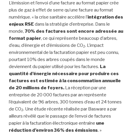
L’émission et l’envoi d’une facture au format papier crée
plus de gaz à effet de serre qu’une facture au format
numérique. « la crise sanitaire accélère l’
intégration des
enjeux RSE
dans la stratégie d’entreprise. Dans le
monde,
70% des factures sont encore adressée au
format papier
, ce qui représente beaucoup d’arbres,
d’eau, d’énergie et d’émissions de CO
. L’impact
2
environnemental de la facturation papier est peu connu,
pourtant 10% des arbres coupés dans le monde
deviennent du papier utilisé pour les factures.
La
quantité d’énergie nécessaire pour produire ces
factures est estimée à la consommation annuelle
de 20 millions de foyers.
La réception par une
entreprise de 20 000 factures par an représente
l’équivalent de 96 arbres, 300 tonnes d’eau et 24 tonnes
de CO
. Une étude récente réalisée par Basware a par
2
ailleurs révélé que le passage de l’envoi de factures
papier à la facturation électronique entraîne
une
réduction d’environ 36% des émissions
. »