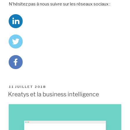
N’hésitez pas à nous suivre sur les réseaux sociaux :
PUBLIÉ
11 JUILLET 2018
LE
Kreatys et la business intelligence