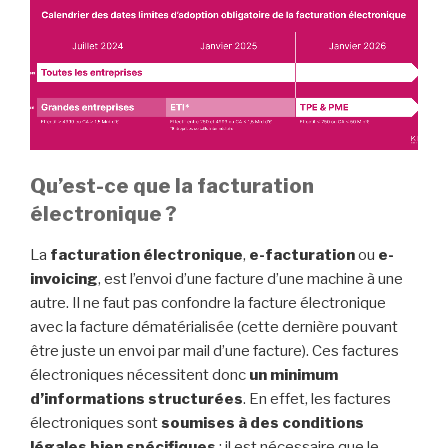
Qu’est-ce que la facturation
électronique ?
La
facturation électronique
,
e-facturation
ou
e-
invoicing
, est l’envoi d’une facture d’une machine à une
autre. Il ne faut pas confondre la facture électronique
avec la facture dématérialisée (cette dernière pouvant
être juste un envoi par mail d’une facture). Ces factures
électroniques nécessitent donc
un minimum
d’informations structurées
. En effet, les factures
électroniques sont
soumises à des conditions
légales bien spécifiques
: il est nécessaire que le