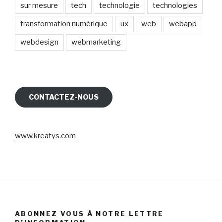
sur mesure
tech
technologie
technologies
transformation numérique
ux
web
webapp
webdesign
webmarketing
CONTACTEZ-NOUS
www.kreatys.com
ABONNEZ VOUS À NOTRE LETTRE