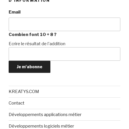
D’INFORMATION
Email
Combien font 10 + 8 ?
Ecrire le résultat de l'addition
Je m'abonne
KREATYS.COM
Contact
Développements applications métier
Développements logiciels métier