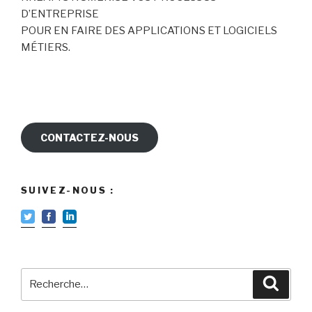
D’ENTREPRISE
POUR EN FAIRE DES APPLICATIONS ET LOGICIELS
MÉTIERS.
CONTACTEZ-NOUS
SUIVEZ-NOUS :
Recherche
Reche
pour
: