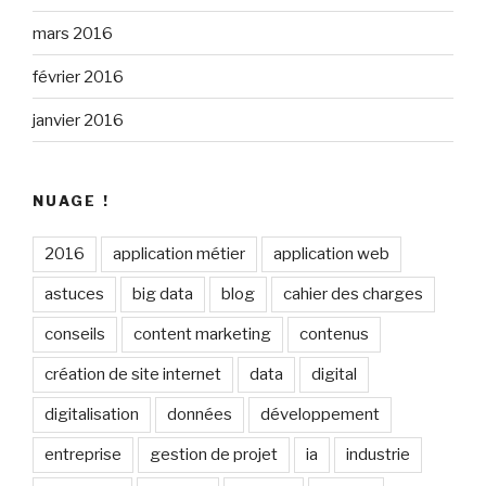
mars 2016
février 2016
janvier 2016
NUAGE !
2016
application métier
application web
astuces
big data
blog
cahier des charges
conseils
content marketing
contenus
création de site internet
data
digital
digitalisation
données
développement
entreprise
gestion de projet
ia
industrie