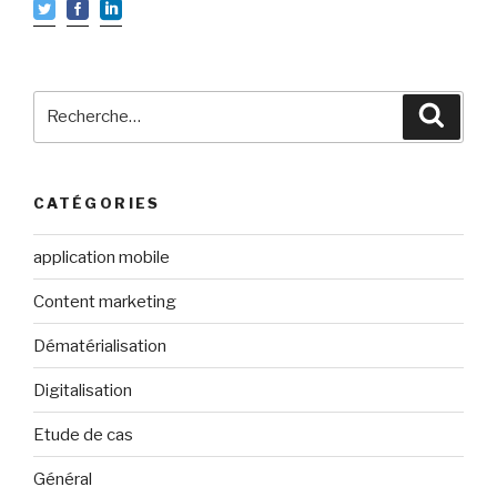
Recherche
Reche
pour
:
CATÉGORIES
application mobile
Content marketing
Dématérialisation
Digitalisation
Etude de cas
Général