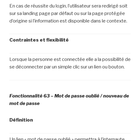
En cas de réussite du login, l’utilisateur sera redirigé soit
sur sa landing page par défaut ou sur la page protégée
d’origine si l’information est disponible dans le contexte.
Contraintes et flexibilité
Lorsque la personne est connectée elle a la possibilité de
se déconnecter par un simple clic sur un lien ou bouton.
Fonctionnalité 63 – Mot de passe oublié / nouveau de
mot de passe
Définition
Un lien « mot de passe oublié » permettra à l’internaute