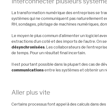
Interconnecter plusieurs systèm
La transformation numérique des entreprises se tradui
systèmes qui ne communiquent pas naturellement ent
RH, sondages, pilotage de machines numériques, donn
Le moyen le plus commun d’alimenter un logiciel avec
extractions d’un coté et des imports de l’autre. On 
désynchronisées
. Les collaborateurs de l’entrepri
de temps. Pour un résultat final incertain.
Il est pourtant possible dans la plupart des cas de d
communications
entre les systèmes et obtenir un 
Aller plus vite
Certains processus font appel à des calculs dans des 