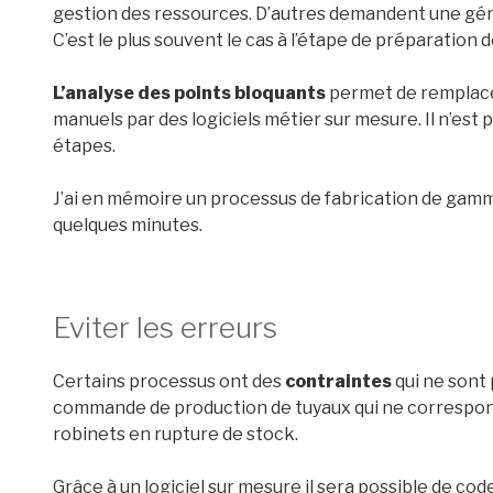
gestion des ressources. D’autres demandent une gé
C’est le plus souvent le cas à l’étape de préparation d
L’analyse des points bloquants
permet de remplacer
manuels par des logiciels métier sur mesure. Il n’est 
étapes.
J’ai en mémoire un processus de fabrication de gamm
quelques minutes.
Eviter les erreurs
Certains processus ont des
contraintes
qui ne sont
commande de production de tuyaux qui ne correspon
robinets en rupture de stock.
Grâce à un logiciel sur mesure il sera possible de cod