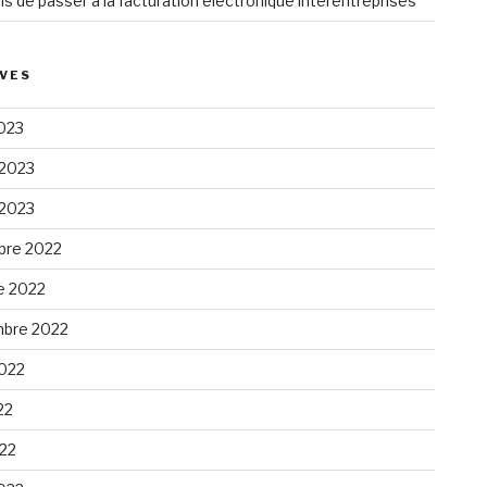
ns de passer à la facturation électronique interentreprises
VES
023
 2023
 2023
re 2022
e 2022
bre 2022
2022
22
022