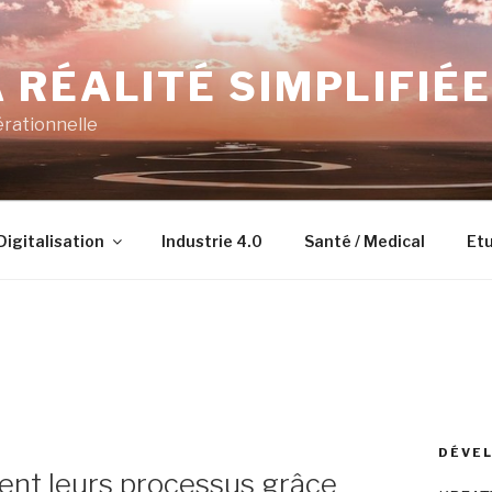
 RÉALITÉ SIMPLIFIÉE
érationnelle
Digitalisation
Industrie 4.0
Santé / Medical
Etu
DÉVEL
ent leurs processus grâce