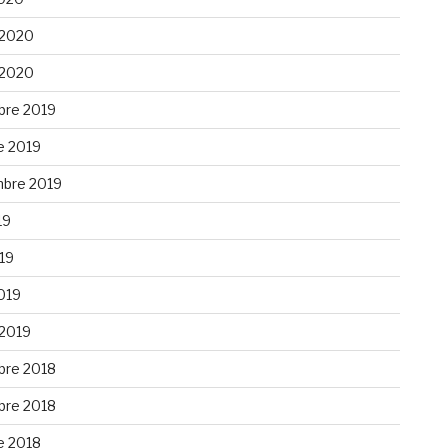
 2020
 2020
re 2019
e 2019
bre 2019
19
019
019
 2019
re 2018
re 2018
e 2018