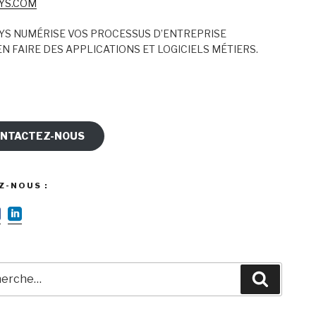
YS.COM
YS NUMÉRISE VOS PROCESSUS D’ENTREPRISE
N FAIRE DES APPLICATIONS ET LOGICIELS MÉTIERS.
NTACTEZ-NOUS
Z-NOUS :
rche
Recherc