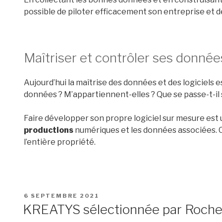
possible de piloter efficacement son entreprise et d
Maîtriser et contrôler ses donnée
Aujourd’hui la maîtrise des données et des logiciels e
données ? M’appartiennent-elles ? Que se passe-t-il 
Faire développer son propre logiciel sur mesure est
productions
numériques et les données associées. C’
l’entière propriété.
PUBLIÉ
6 SEPTEMBRE 2021
LE
KREATYS sélectionnée par Roche 