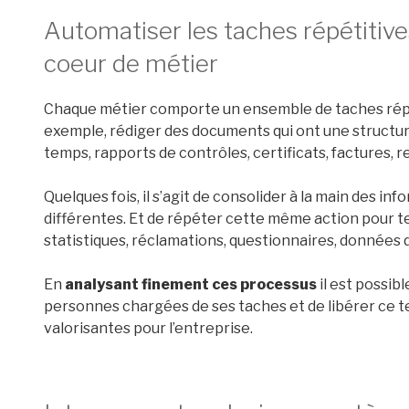
Automatiser les taches répétitive
coeur de métier
Chaque métier comporte un ensemble de taches répét
exemple, rédiger des documents qui ont une structure
temps, rapports de contrôles, certificats, factures, re
Quelques fois, il s’agit de consolider à la main des i
différentes. Et de répéter cette même action pour teni
statistiques, réclamations, questionnaires, données 
En
analysant finement ces processus
il est possi
personnes chargées de ses taches et de libérer ce 
valorisantes pour l’entreprise.