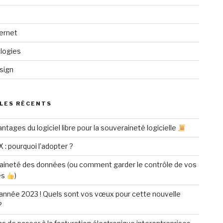
ternet
logies
sign
LES RÉCENTS
ntages du logiciel libre pour la souveraineté logicielle
X : pourquoi l’adopter ?
aineté des données (ou comment garder le contrôle de vos
es
)
année 2023 ! Quels sont vos vœux pour cette nouvelle
?