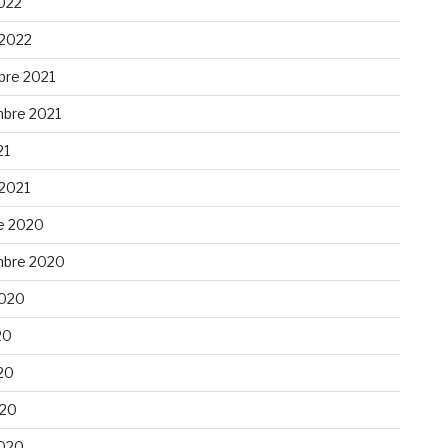
022
 2022
re 2021
bre 2021
21
 2021
e 2020
bre 2020
 2020
20
20
020
020