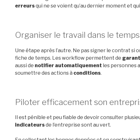
erreurs
qui ne se voient qu’au dernier moment et qu
Organiser le travail dans le temps
Une étape après l’autre. Ne pas signer le contrat si on
fiche de temps. Les workflow permettent de
garant
aussi de
notifier automatiquement
les personnes a
soumettre des actions à
conditions
.
Piloter
efficacement son entrepr
Il est pénible et peu fiable de devoir consulter plusie
indicateurs
de l’entreprise sont au vert.
En collectant les bonnes données et en construisant