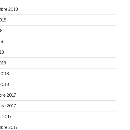
bre 2018
2018
18
18
018
018
 2018
 2018
re 2017
re 2017
e 2017
bre 2017