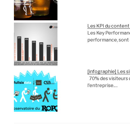
Les KPI du conten
Les Key Performance
performance, sont 
[infographie] Les s
70% des visiteurs d
l'entreprise.…