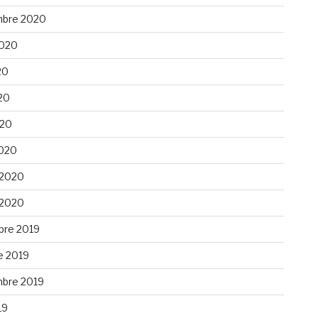
bre 2020
 2020
20
20
020
020
 2020
 2020
re 2019
e 2019
bre 2019
19