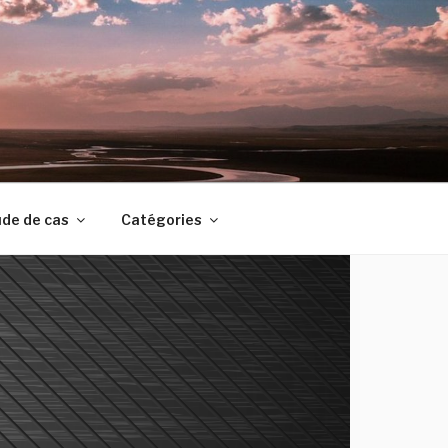
de de cas
Catégories