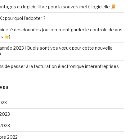
ntages du logiciel libre pour la souveraineté logicielle
X : pourquoi l’adopter ?
aineté des données (ou comment garder le contrôle de vos
es
)
année 2023 ! Quels sont vos vœux pour cette nouvelle
?
ns de passer à la facturation électronique interentreprises
VES
023
 2023
 2023
re 2022