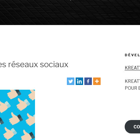
DÉVEL
des réseaux sociaux
KREAT
KREAT
POUR E
CO