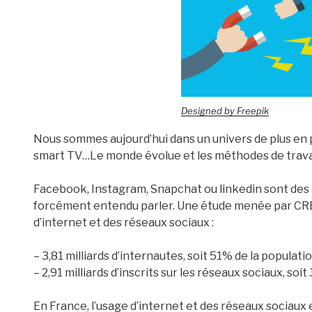
Designed by Freepik
Nous sommes aujourd’hui dans un univers de plus en 
smart TV…Le monde évolue et les méthodes de travai
Facebook, Instagram, Snapchat ou linkedin sont des
forcément entendu parler. Une étude menée par CRE
d’internet et des réseaux sociaux :
– 3,81 milliards d’internautes, soit 51% de la populatio
– 2,91 milliards d’inscrits sur les réseaux sociaux, so
En France, l’usage d’internet et des réseaux sociaux 