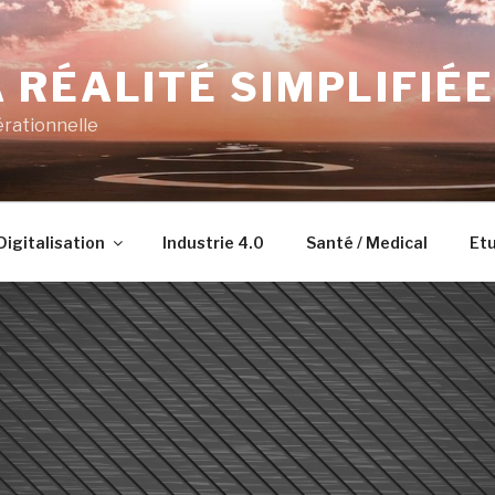
 RÉALITÉ SIMPLIFIÉE
érationnelle
Digitalisation
Industrie 4.0
Santé / Medical
Etu