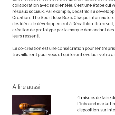
collaboration avec sa clientèle. C’est une étape qui va
réseaux sociaux. Par exemple, Décathlon a développé
Création : The Sport Idea Box ». Chaque internaute, 
des idées de développement à Décathlon. Il s’en suit, 
création de prototype par la marque demandant des a
leurs ressenti.
La co-création est une consécration pour l’entreprise
travailleront pour vous et qui feront évoluer votre e
A lire aussi
4 raisons de faire 
L’inbound marketin
disposition, sur int