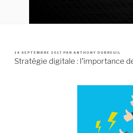
PUBLIÉ
14 SEPTEMBRE 2017
PAR
ANTHONY DUBREUIL
LE
Stratégie digitale : l’importance 