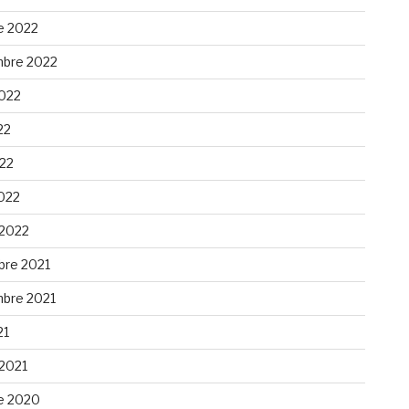
e 2022
bre 2022
2022
22
022
022
 2022
re 2021
bre 2021
21
 2021
e 2020