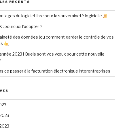
LES RÉCENTS
ntages du logiciel libre pour la souveraineté logicielle
X : pourquoi l’adopter ?
aineté des données (ou comment garder le contrôle de vos
es
)
année 2023 ! Quels sont vos vœux pour cette nouvelle
?
ns de passer à la facturation électronique interentreprises
VES
023
 2023
 2023