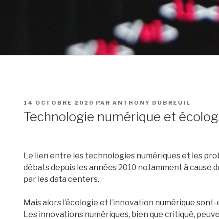
PUBLIÉ
14 OCTOBRE 2020
PAR
ANTHONY DUBREUIL
LE
Technologie numérique et écologi
Le lien entre les technologies numériques et les pr
débats depuis les années 2010 notamment à cause 
par les data centers.
Mais alors l’écologie et l’innovation numérique sont-
Les innovations numériques, bien que critiqué, peuv