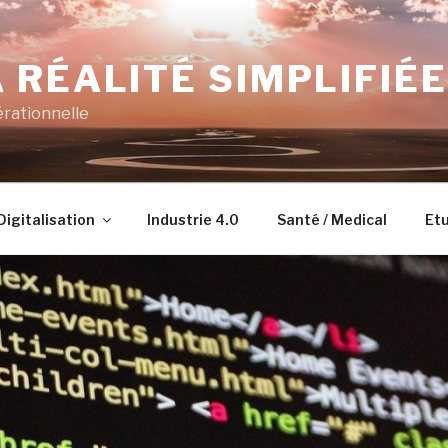
 RÉALITÉ SIMPLIFIÉE
érationnelle
Digitalisation
Industrie 4.0
Santé / Medical
Etu