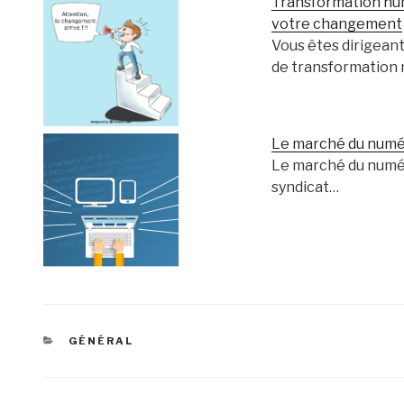
Transformation nu
votre changement
Vous êtes dirigeant
de transformation
Le marché du numér
Le marché du numéri
syndicat…
CATÉGORIES
GÉNÉRAL