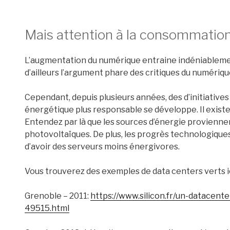
Mais attention à la consommation
L’augmentation du numérique entraine indéniableme
d’ailleurs l’argument phare des critiques du numériqu
Cependant, depuis plusieurs années, des d’initiativ
énergétique plus responsable se développe. Il existe
Entendez par là que les sources d’énergie provienne
photovoltaïques. De plus, les progrès technologiqu
d’avoir des serveurs moins énergivores.
Vous trouverez des exemples de data centers verts ic
Grenoble – 2011:
https://www.silicon.fr/un-datacent
49515.html