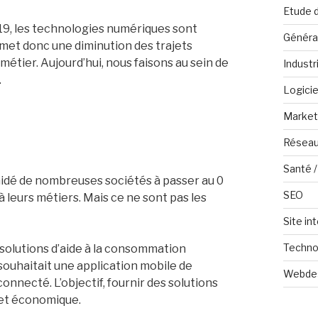
Etude 
19, les technologies numériques sont
Généra
rmet donc une diminution des trajets
métier. Aujourd’hui, nous faisons au sein de
Industr
.
Logicie
Marketi
Réseau
Santé /
aidé de nombreuses sociétés à passer au 0
SEO
à leurs métiers. Mais ce ne sont pas les
Site in
Techno
solutions d’aide à la consommation
souhaitait une application mobile de
Webde
onnecté. L’objectif, fournir des solutions
 et économique.