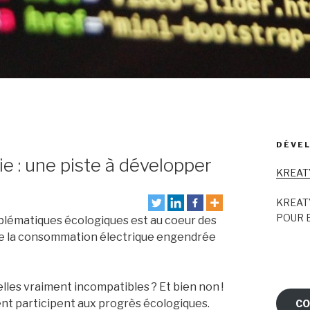
DÉVEL
e : une piste à développer
KREAT
KREAT
POUR E
oblématiques écologiques est au coeur des
de la consommation électrique engendrée
elles vraiment incompatibles ? Et bien non !
ent participent aux progrès écologiques.
CO