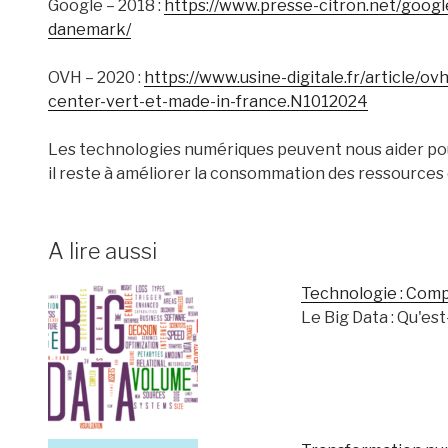
Google – 2018 :
https://www.presse-citron.net/google
danemark/
OVH – 2020 :
https://www.usine-digitale.fr/article/o
center-vert-et-made-in-france.N1012024
Les technologies numériques peuvent nous aider po
il reste à améliorer la consommation des ressources 
A lire aussi
Technologie : Comp
Le Big Data : Qu'es