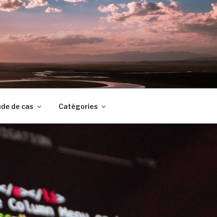
de de cas
Catégories