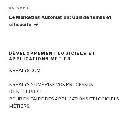
Article
SUIVANT
suivant
Le Marketing Automation : Gain de temps et
efficacité
DÉVELOPPEMENT LOGICIELS ET
APPLICATIONS MÉTIER
KREATYS.COM
KREATYS NUMÉRISE VOS PROCESSUS
D’ENTREPRISE
POUR EN FAIRE DES APPLICATIONS ET LOGICIELS
MÉTIERS.