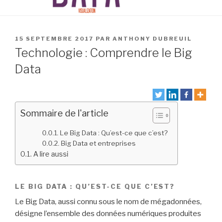
PUBLIÉ
15 SEPTEMBRE 2017
PAR
ANTHONY DUBREUIL
LE
Technologie : Comprendre le Big
Data
Sommaire de l'article
Le Big Data : Qu’est-ce que c’est?
Big Data et entreprises
A lire aussi
LE BIG DATA : QU’EST-CE QUE C’EST?
Le Big Data, aussi connu sous le nom de mégadonnées,
désigne l’ensemble des données numériques produites