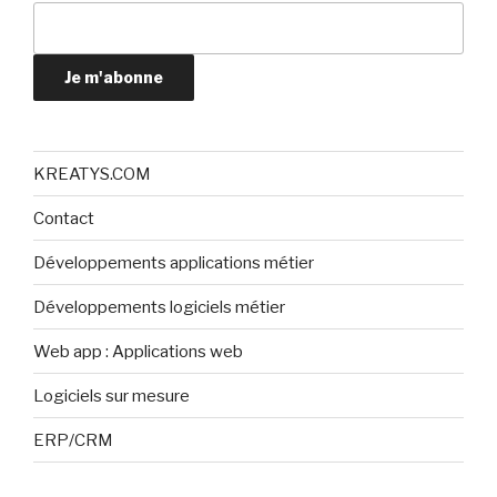
Je m'abonne
KREATYS.COM
Contact
Développements applications métier
Développements logiciels métier
Web app : Applications web
Logiciels sur mesure
ERP/CRM