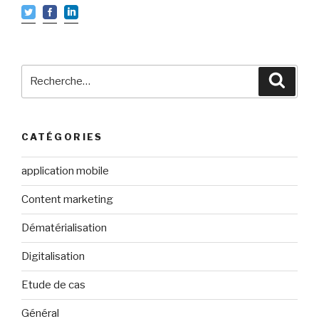
Recherche
Reche
pour
:
CATÉGORIES
application mobile
Content marketing
Dématérialisation
Digitalisation
Etude de cas
Général