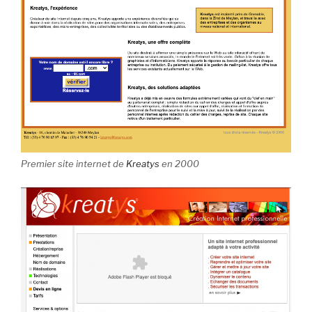
Premier site internet de
Kreatys
en 2000