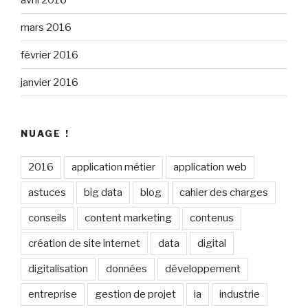
mars 2016
février 2016
janvier 2016
NUAGE !
2016
application métier
application web
astuces
big data
blog
cahier des charges
conseils
content marketing
contenus
création de site internet
data
digital
digitalisation
données
développement
entreprise
gestion de projet
ia
industrie