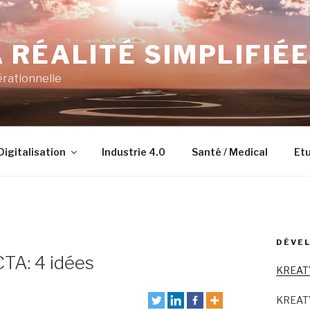
 RÉALITÉ SIMPLIFIÉE
érationnelle
Digitalisation
Industrie 4.0
Santé / Medical
Etu
DÉVEL
CTA: 4 idées
KREAT
KREAT