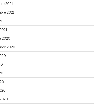
re 2021
bre 2021
21
 2021
e 2020
bre 2020
 2020
20
20
020
020
 2020