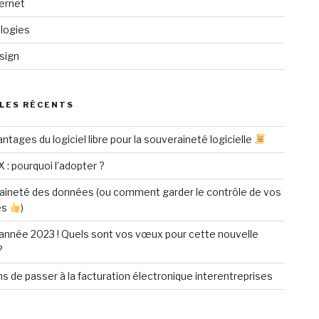
ternet
logies
sign
LES RÉCENTS
ntages du logiciel libre pour la souveraineté logicielle
X : pourquoi l’adopter ?
aineté des données (ou comment garder le contrôle de vos
es
)
année 2023 ! Quels sont vos vœux pour cette nouvelle
?
ns de passer à la facturation électronique interentreprises