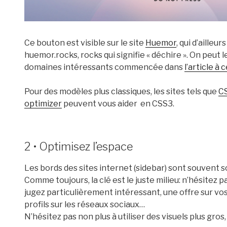
Ce bouton est visible sur le site
Huemor
, qui d’ailleu
huemor.rocks, rocks qui signifie « déchire ». On peut l
domaines intéressants commencée dans
l’article à 
Pour des modèles plus classiques, les sites tels que
CS
optimizer
peuvent vous aider en CSS3.
2 • Optimisez l’espace
Les bords des sites internet (sidebar) sont souvent soi
Comme toujours, la clé est le juste milieu: n’hésitez
jugez particulièrement intéressant, une offre sur vos
profils sur les réseaux sociaux…
N’hésitez pas non plus à utiliser des visuels plus gros