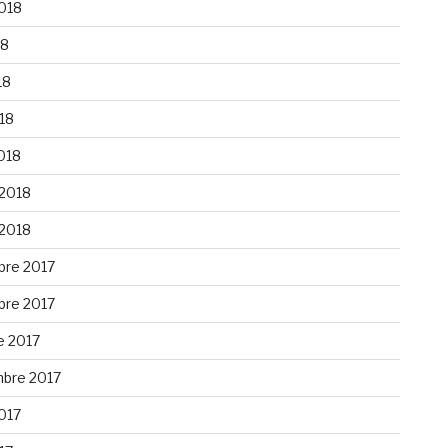
2018
18
18
018
018
 2018
 2018
re 2017
re 2017
e 2017
bre 2017
2017