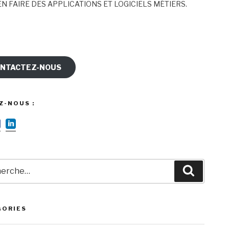
N FAIRE DES APPLICATIONS ET LOGICIELS MÉTIERS.
NTACTEZ-NOUS
Z-NOUS :
rche
Recherc
GORIES