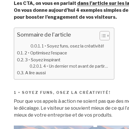
Les CTA, on vous en parlait
dans l’article sur les 
On vous donne aujourd’hui 4 exemples simples de 
pour booster l’engagement de vos visiteurs.
Sommaire de l'article
1 • Soyez funs, osez la créativité!
2 • Optimisez l’espace
3 • Soyez inspirant
4 • Un dernier mot avant de partir…
A lire aussi
1 • SOYEZ FUNS, OSEZ LA CRÉATIVITÉ!
Pour que vos appels à action ne soient pas que des mot
le décalage. Le visiteur se souvient mieux de ce qui l’
mieux de votre entreprise et de vos produits.