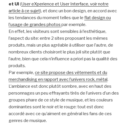
et UI
(
User eXperience et User Interface, voir notre
article à ce sujet
), et donc un bon design, en accord avec
les tendances du moment telles que le
flat design ou
l’usage de grandes photos
par exemple.
En effet, les visiteurs sont sensibles à l’esthétique,
l’aspect du site: entre 2 sites proposant les mêmes
produits, mais un plus agréable à utiliser que l’autre, de
nombreux clients choisiront le plus joli site plutôt que
l’autre, bien que cela n’influence a priori pas la qualité des
produits.
Par exemple,
ce site propose des vêtements et du
merchandising en rapport avec l’univers rock, métal
.
L’ambiance est donc plutôt sombre, avec en haut des
personnages un peu effrayants tirés de l’univers d’un des
groupes phare de ce style de musique, et les couleurs
dominantes sont le noir et le rouge: tout est donc
accordé avec ce qu’aiment en général les fans de ces
genres de musique.