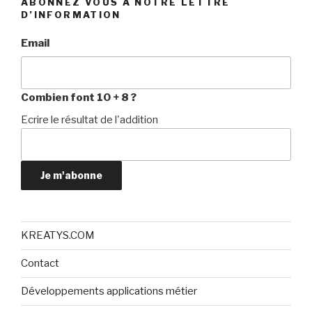
ABONNEZ VOUS À NOTRE LETTRE
D’INFORMATION
Email
Combien font 10 + 8 ?
Ecrire le résultat de l'addition
Je m'abonne
KREATYS.COM
Contact
Développements applications métier