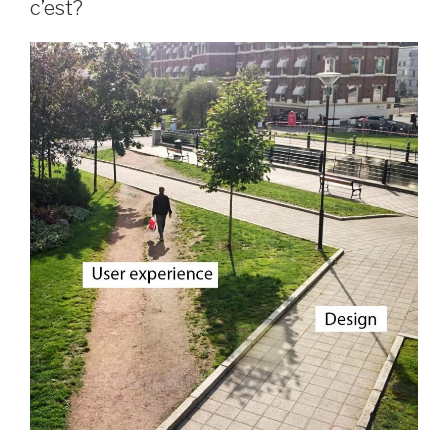
c’est?