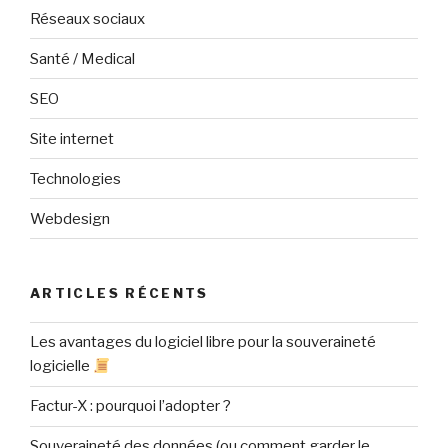
Réseaux sociaux
Santé / Medical
SEO
Site internet
Technologies
Webdesign
ARTICLES RÉCENTS
Les avantages du logiciel libre pour la souveraineté
logicielle
Factur-X : pourquoi l’adopter ?
Souveraineté des données (ou comment garder le