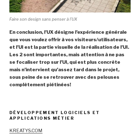
Faire son design sans penser à l’UX
En conclusion, l’UX désigne l’expérience générale
que vous voulez offrir à vos visiteurs/utilisateurs,
et l’UI est la partie visuelle de la réalisation de l’UI.
Les 2 sont importantes, mais attention à ne pas
se focaliser trop sur l’UI, qui est plus concrète
mais n’intervient qu’assez tard dans le projet,
sous peine de se retrouver avec des pelouses
complètement piétinées!
DÉVELOPPEMENT LOGICIELS ET
APPLICATIONS MÉTIER
KREATYS.COM