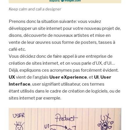
Keep calm and call a designer
Prenons donc la situation suivante: vous voulez
développer un site internet pour votre nouveau projet de,
disons, découverte de nouveaux artistes et mise en
vente de leur œuvres sous forme de posters, tasses à
café etc.
Vous décidez donc de faire appel à une entreprise de
création de sites internet, et on vous parle d’UX, d’UI…
Déjà, expliquons ces acronymes pas forcément évident.
UX
vient de l’anglais
User eXperience
, et
UI
,
User
Interface
, user signifiant utilisateur, ces termes
étant utilisés dans le cadre de création de logiciels, ou de
sites internet par exemple.