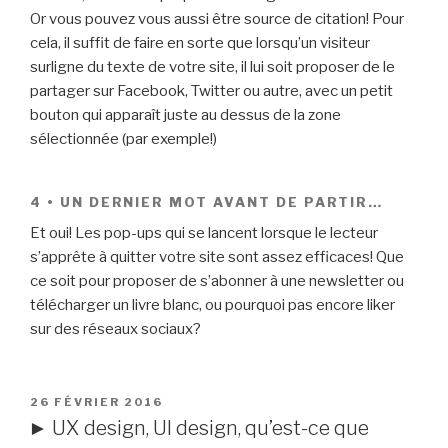
Or vous pouvez vous aussi être source de citation! Pour
cela, il suffit de faire en sorte que lorsqu’un visiteur
surligne du texte de votre site, il lui soit proposer de le
partager sur Facebook, Twitter ou autre, avec un petit
bouton qui apparaît juste au dessus de la zone
sélectionnée (par exemple!)
4 • UN DERNIER MOT AVANT DE PARTIR…
Et oui! Les pop-ups qui se lancent lorsque le lecteur
s’apprête à quitter votre site sont assez efficaces! Que
ce soit pour proposer de s’abonner à une newsletter ou
télécharger un livre blanc, ou pourquoi pas encore liker
sur des réseaux sociaux?
PUBLIÉ
26 FÉVRIER 2016
LE
► UX design, UI design, qu’est-ce que