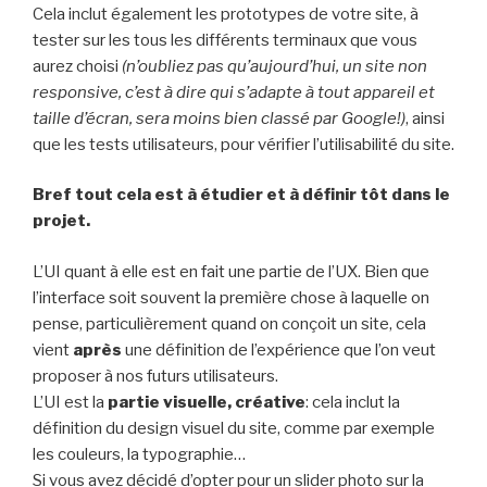
Cela inclut également les prototypes de votre site, à
tester sur les tous les différents terminaux que vous
aurez choisi
(n’oubliez pas qu’aujourd’hui, un site non
responsive, c’est à dire qui s’adapte à tout appareil et
taille d’écran, sera moins bien classé par Google!)
, ainsi
que les tests utilisateurs, pour vérifier l’utilisabilité du site.
Bref tout cela est à étudier et à définir tôt dans le
projet.
L’UI quant à elle est en fait une partie de l’UX. Bien que
l’interface soit souvent la première chose à laquelle on
pense, particulièrement quand on conçoit un site, cela
vient
après
une définition de l’expérience que l’on veut
proposer à nos futurs utilisateurs.
L’UI est la
partie visuelle, créative
: cela inclut la
définition du design visuel du site, comme par exemple
les couleurs, la typographie…
Si vous avez décidé d’opter pour un slider photo sur la