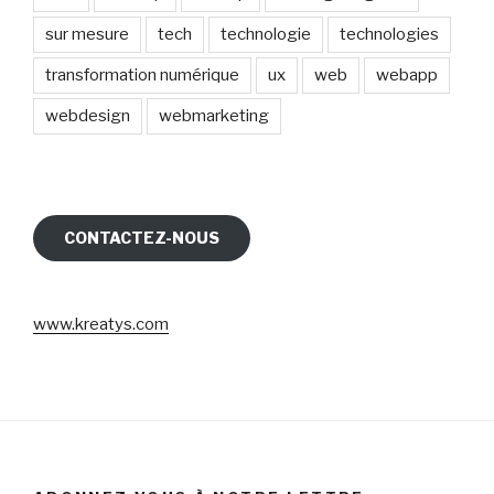
sur mesure
tech
technologie
technologies
transformation numérique
ux
web
webapp
webdesign
webmarketing
CONTACTEZ-NOUS
www.kreatys.com