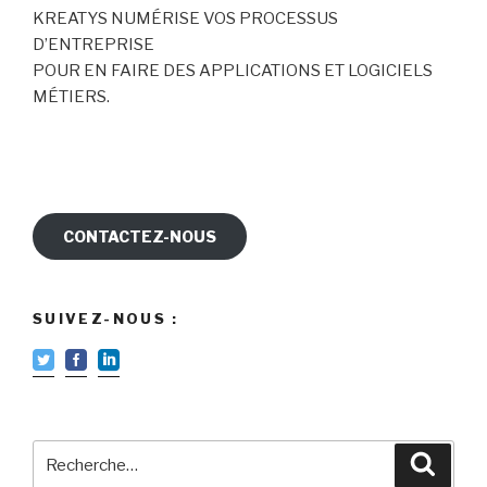
KREATYS NUMÉRISE VOS PROCESSUS
D’ENTREPRISE
POUR EN FAIRE DES APPLICATIONS ET LOGICIELS
MÉTIERS.
CONTACTEZ-NOUS
SUIVEZ-NOUS :
Recherche
Reche
pour