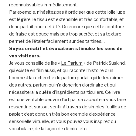
reconnaissables immédiatement.
Par exemple, n’hésitez pas à préciser que cette jolie jupe
est légère, le tissu est extensible et très confortable, et
donc parfait pour cet été. Ou encore que cette confiture
de fraise est douce mais pas trop sucrée, et sa texture
permet de l’étaler facilement sur des tartines…
Soyez créatif et évocateur: stimulez les sens de
vos visiteurs.
Je vous conseille de lire «
Le Parfum
» de Patrick Süskind,
qui existe en film aussi, et qui raconte l’histoire d’un
homme à la recherche du parfum parfait qui le fera aimer
des autres, parfum qui n’a donc rien d’ordinaire et qui
nécessitera la quête d’ingrédients particuliers. Ce livre
est une véritable oeuvre d’art par sa capacité à vous faire
ressentir et surtout sentir à travers de simples feuilles de
papier: c’est donc un très bon exemple d’expérience
sensorielle virtuelle, et vous pouvez vous inspirez du
vocabulaire, de la façon de décrire etc.