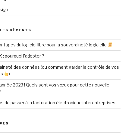
sign
LES RÉCENTS
ntages du logiciel libre pour la souveraineté logicielle
X : pourquoi l’adopter ?
aineté des données (ou comment garder le contrôle de vos
es
)
année 2023 ! Quels sont vos vœux pour cette nouvelle
?
ns de passer à la facturation électronique interentreprises
VES