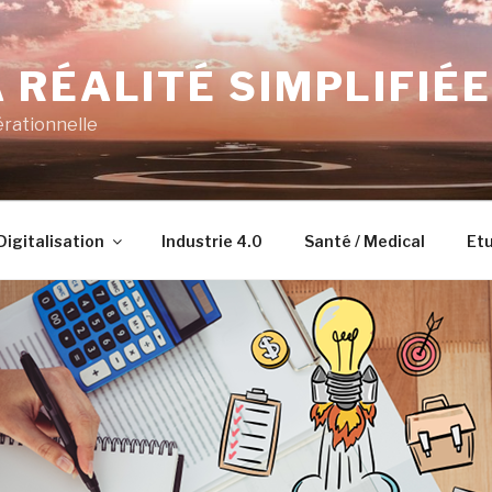
 RÉALITÉ SIMPLIFIÉE
érationnelle
Digitalisation
Industrie 4.0
Santé / Medical
Etu