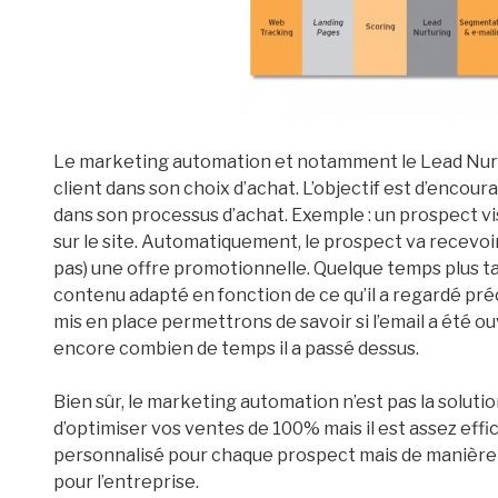
Le marketing automation et notamment le Lead Nurt
client dans son choix d’achat. L’objectif est d’encou
dans son processus d’achat. Exemple : un prospect visi
sur le site. Automatiquement, le prospect va recevo
pas) une offre promotionnelle. Quelque temps plus ta
contenu adapté en fonction de ce qu’il a regardé pr
mis en place permettrons de savoir si l’email a été ouve
encore combien de temps il a passé dessus.
Bien sûr, le marketing automation n’est pas la soluti
d’optimiser vos ventes de 100% mais il est assez effi
personnalisé pour chaque prospect mais de manière 
pour l’entreprise.