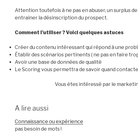
Attention toutefois à ne pas en abuser, un surplus d
entraîner la désinscription du prospect.
Comment l’utiliser ? Voici quelques astuces
Créer du contenu intéressant qui répond à une prob
Établir des scénarios pertinents ( ne pas en faire tr
Avoir une base de données de qualité
Le Scoring vous permettra de savoir quand contacter
Vous êtes intéressé par le marketi
A lire aussi
Connaissance ou expérience
pas besoin de mots !