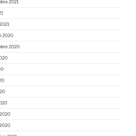
bre 2021
21
 2021
e 2020
bre 2020
 2020
20
20
020
020
 2020
 2020