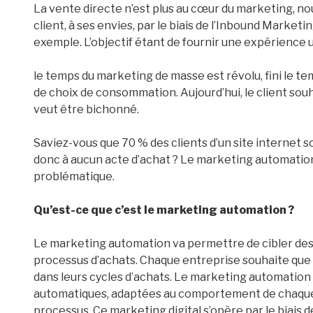
La vente directe n’est plus au cœur du marketing, no
client, à ses envies, par le biais de l’Inbound Marke
exemple. L’objectif étant de fournir une expérience 
le temps du marketing de masse est révolu, fini le 
de choix de consommation. Aujourd’hui, le client souha
veut être bichonné.
Saviez-vous que 70 % des clients d’un site internet 
donc à aucun acte d’achat ? Le marketing automatio
problématique.
Qu’est-ce que c’est le marketing automation ?
Le marketing automation va permettre de cibler des 
processus d’achats. Chaque entreprise souhaite que 
dans leurs cycles d’achats. Le marketing automatio
automatiques, adaptées au comportement de chaque p
processus. Ce marketing digital s’opère par le biais d