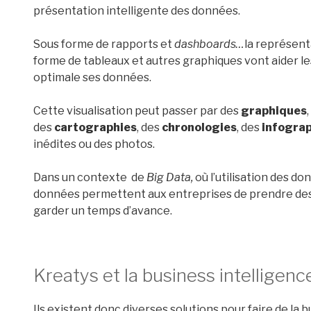
présentation intelligente des données.
Sous forme de rapports et
dashboards…
la représent
forme de tableaux et autres graphiques vont aider le
optimale ses données.
Cette visualisation peut passer par des
graphiques
des
cartographies
, des
chronologies
, des
infogra
inédites ou des photos.
Dans un contexte de
Big Data,
où l’utilisation des 
données permettent aux entreprises de prendre des
garder un temps d’avance.
Kreatys et la business intelligenc
Ils existent donc diverses solutions pour faire de la b