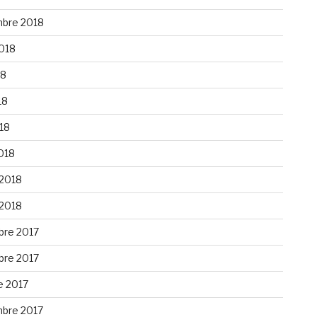
bre 2018
2018
18
18
018
018
 2018
 2018
re 2017
re 2017
e 2017
bre 2017