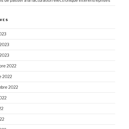
ns de passer à la facturation électronique interentreprises
VES
023
 2023
 2023
re 2022
e 2022
bre 2022
2022
22
022