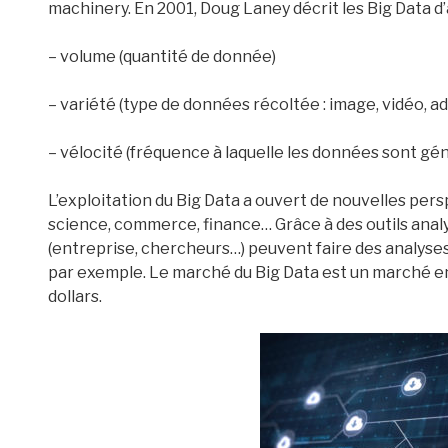
machinery. En 2001, Doug Laney décrit les Big Data d’a
– volume (quantité de donnée)
– variété (type de données récoltée : image, vidéo, a
– vélocité
(fréquence à laquelle les données sont gé
L’exploitation du Big Data a ouvert de nouvelles pe
science, commerce, finance… Grâce à des outils analyt
(entreprise, chercheurs…) peuvent faire des analyses
par exemple. Le marché du Big Data est un marché en 
dollars.