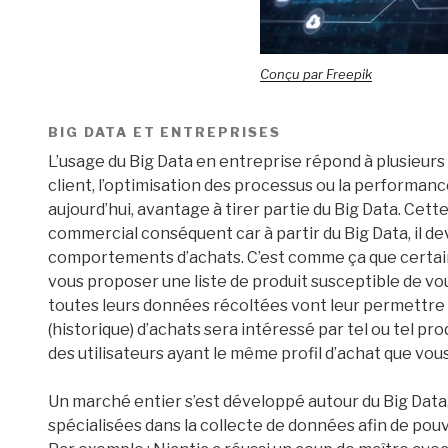
Conçu par Freepik
BIG DATA ET ENTREPRISES
L’usage du Big Data en entreprise répond à plusieurs
client, l’optimisation des processus ou la performanc
aujourd’hui, avantage à tirer partie du Big Data. Ce
commercial conséquent car à partir du Big Data, il de
comportements d’achats. C’est comme ça que cert
vous proposer une liste de produit susceptible de vou
toutes leurs données récoltées vont leur permettre de
(historique) d’achats sera intéressé par tel ou tel pr
des utilisateurs ayant le même profil d’achat que vous
Un marché entier s’est développé autour du Big Data
spécialisées dans la collecte de données afin de pouv