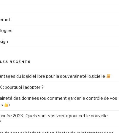
ternet
logies
sign
LES RÉCENTS
ntages du logiciel libre pour la souveraineté logicielle
X : pourquoi l’adopter ?
aineté des données (ou comment garder le contrôle de vos
es
)
année 2023 ! Quels sont vos vœux pour cette nouvelle
?