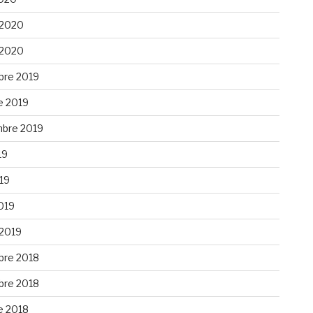
 2020
 2020
re 2019
e 2019
bre 2019
19
019
019
 2019
re 2018
re 2018
e 2018