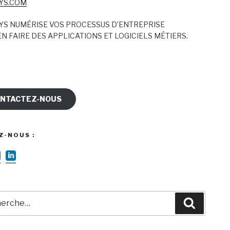
YS.COM
YS NUMÉRISE VOS PROCESSUS D’ENTREPRISE
N FAIRE DES APPLICATIONS ET LOGICIELS MÉTIERS.
NTACTEZ-NOUS
Z-NOUS :
rche
Recherc