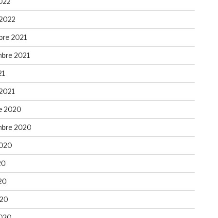
022
 2022
re 2021
bre 2021
21
 2021
e 2020
bre 2020
 2020
20
20
020
020