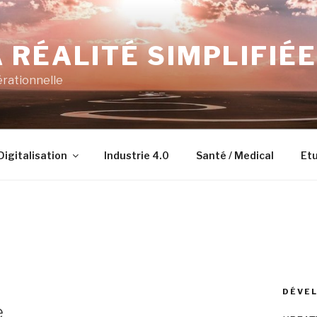
 RÉALITÉ SIMPLIFIÉE
érationnelle
Digitalisation
Industrie 4.0
Santé / Medical
Etu
DÉVEL
e