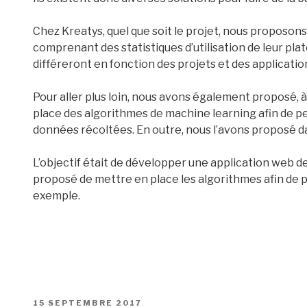
Chez Kreatys, quel que soit le projet, nous proposon
comprenant des statistiques d’utilisation de leur pla
différeront en fonction des projets et des applicati
Pour aller plus loin, nous avons également proposé, à
place des algorithmes de machine learning afin de p
données récoltées. En outre, nous l’avons proposé da
L’objectif était de développer une application web d
proposé de mettre en place les algorithmes afin de 
exemple.
PUBLIÉ
15 SEPTEMBRE 2017