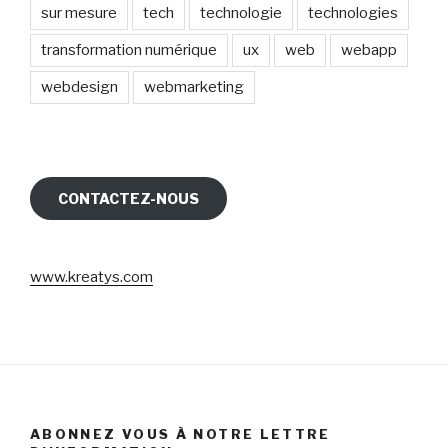
sur mesure
tech
technologie
technologies
transformation numérique
ux
web
webapp
webdesign
webmarketing
CONTACTEZ-NOUS
www.kreatys.com
ABONNEZ VOUS À NOTRE LETTRE