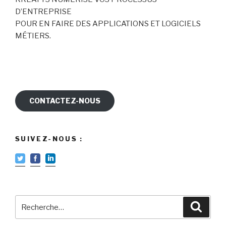
D’ENTREPRISE
POUR EN FAIRE DES APPLICATIONS ET LOGICIELS
MÉTIERS.
CONTACTEZ-NOUS
SUIVEZ-NOUS :
Recherche
Reche
pour
: