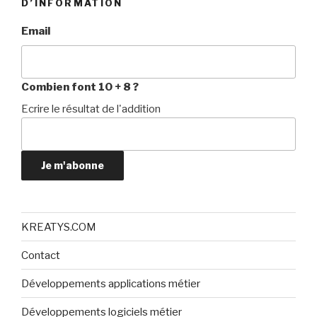
D’INFORMATION
Email
Combien font 10 + 8 ?
Ecrire le résultat de l'addition
Je m'abonne
KREATYS.COM
Contact
Développements applications métier
Développements logiciels métier