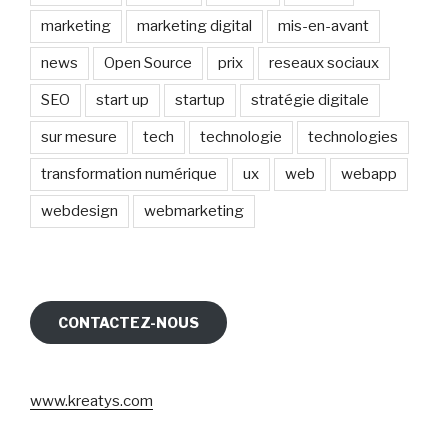
marketing
marketing digital
mis-en-avant
news
Open Source
prix
reseaux sociaux
SEO
start up
startup
stratégie digitale
sur mesure
tech
technologie
technologies
transformation numérique
ux
web
webapp
webdesign
webmarketing
CONTACTEZ-NOUS
www.kreatys.com