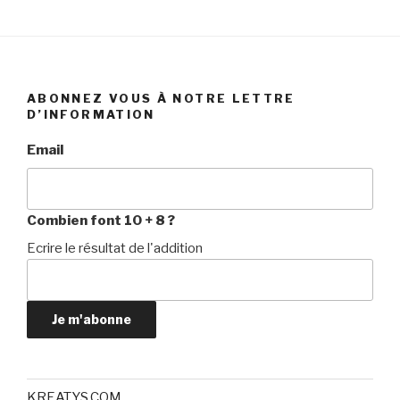
ABONNEZ VOUS À NOTRE LETTRE
D’INFORMATION
Email
Combien font 10 + 8 ?
Ecrire le résultat de l'addition
Je m'abonne
KREATYS.COM