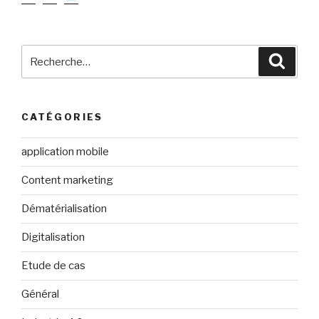
Recherche
Reche
pour
:
CATÉGORIES
application mobile
Content marketing
Dématérialisation
Digitalisation
Etude de cas
Général