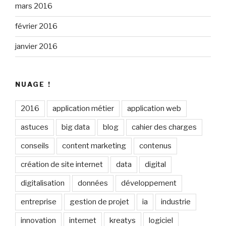
mars 2016
février 2016
janvier 2016
NUAGE !
2016
application métier
application web
astuces
big data
blog
cahier des charges
conseils
content marketing
contenus
création de site internet
data
digital
digitalisation
données
développement
entreprise
gestion de projet
ia
industrie
innovation
internet
kreatys
logiciel