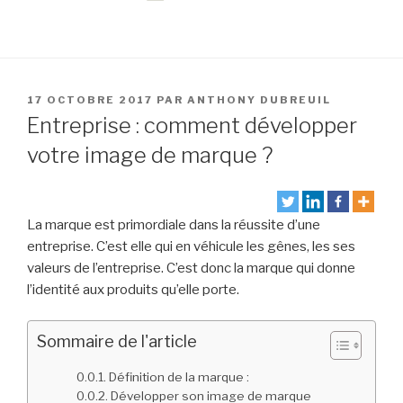
PUBLIÉ
17 OCTOBRE 2017
PAR
ANTHONY DUBREUIL
LE
Entreprise : comment développer
votre image de marque ?
La marque est primordiale dans la réussite d’une
entreprise. C’est elle qui en véhicule les gênes, les ses
valeurs de l’entreprise. C’est donc la marque qui donne
l’identité aux produits qu’elle porte.
Sommaire de l'article
Définition de la marque :
Développer son image de marque