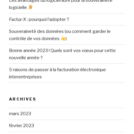
Les avantages du logiciel libre pour la souveraineté
logicielle
Factur-X : pourquoi l’adopter ?
Souveraineté des données (ou comment garder le
contrôle de vos données
)
Bonne année 2023 ! Quels sont vos vœux pour cette
nouvelle année ?
5 raisons de passer à la facturation électronique
interentreprises
ARCHIVES
mars 2023
février 2023