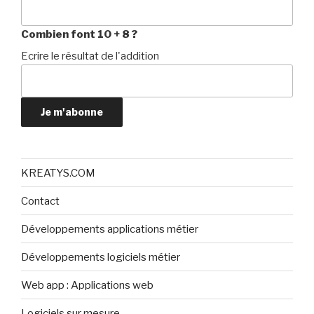
Combien font 10 + 8 ?
Ecrire le résultat de l'addition
Je m'abonne
KREATYS.COM
Contact
Développements applications métier
Développements logiciels métier
Web app : Applications web
Logiciels sur mesure