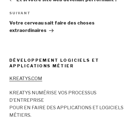
l’article
Article
SUIVANT
suivant
Votre cerveau sait faire des choses
extraordinaires
DÉVELOPPEMENT LOGICIELS ET
APPLICATIONS MÉTIER
KREATYS.COM
KREATYS NUMÉRISE VOS PROCESSUS
D’ENTREPRISE
POUR EN FAIRE DES APPLICATIONS ET LOGICIELS
MÉTIERS.