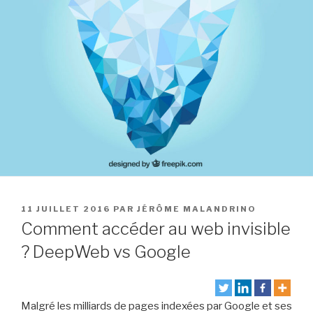
PUBLIÉ
11 JUILLET 2016
PAR
JÉRÔME MALANDRINO
LE
Comment accéder au web invisible
? DeepWeb vs Google
Malgré les milliards de pages indexées par Google et ses