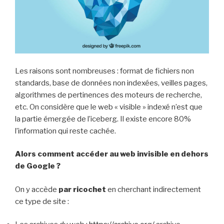
Les raisons sont nombreuses : format de fichiers non
standards, base de données non indexées, veilles pages,
algorithmes de pertinences des moteurs de recherche,
etc. On considère que le web « visible » indexé n’est que
la partie émergée de l’iceberg. Il existe encore 80%
l’information qui reste cachée.
Alors comment accéder au web invisible en dehors
de Google ?
On y accède
par ricochet
en cherchant indirectement
ce type de site :