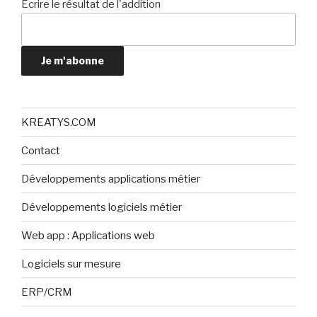
Ecrire le résultat de l'addition
Je m'abonne
KREATYS.COM
Contact
Développements applications métier
Développements logiciels métier
Web app : Applications web
Logiciels sur mesure
ERP/CRM