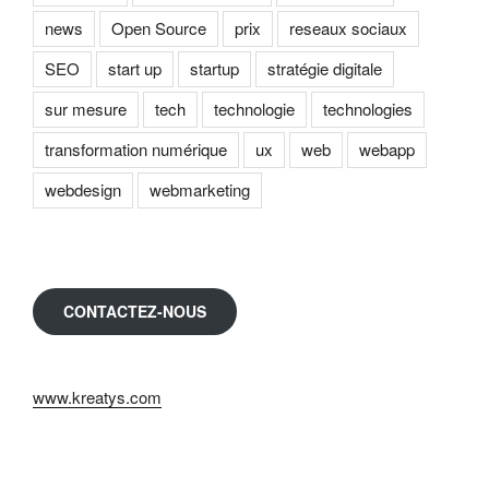
news
Open Source
prix
reseaux sociaux
SEO
start up
startup
stratégie digitale
sur mesure
tech
technologie
technologies
transformation numérique
ux
web
webapp
webdesign
webmarketing
CONTACTEZ-NOUS
www.kreatys.com