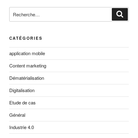
Recherche
Reche
pour
:
CATÉGORIES
application mobile
Content marketing
Dématérialisation
Digitalisation
Etude de cas
Général
Industrie 4.0