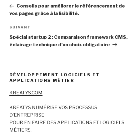
de
précédent
Conseils pour améliorer le référencement de
l’article
vos pages grâce à la lisibilité.
Article
SUIVANT
suivant
Spécial startup 2 : Comparaison framework CMS,
éclairage technique d’un choix obligatoire
DÉVELOPPEMENT LOGICIELS ET
APPLICATIONS MÉTIER
KREATYS.COM
KREATYS NUMÉRISE VOS PROCESSUS
D’ENTREPRISE
POUR EN FAIRE DES APPLICATIONS ET LOGICIELS
MÉTIERS.