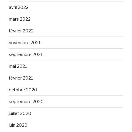
avril 2022
mars 2022
février 2022
novembre 2021
septembre 2021
mai 2021
février 2021
octobre 2020
septembre 2020
juillet 2020
juin 2020