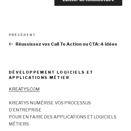
Navigation
Article
PRÉCÉDENT
de
précédent
Réussissez vos Call To Action ou CTA: 4 idées
l’article
DÉVELOPPEMENT LOGICIELS ET
APPLICATIONS MÉTIER
KREATYS.COM
KREATYS NUMÉRISE VOS PROCESSUS
D’ENTREPRISE
POUR EN FAIRE DES APPLICATIONS ET LOGICIELS
MÉTIERS.