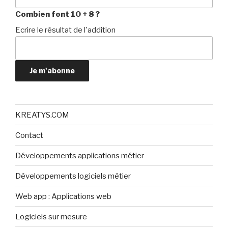
Combien font 10 + 8 ?
Ecrire le résultat de l'addition
Je m'abonne
KREATYS.COM
Contact
Développements applications métier
Développements logiciels métier
Web app : Applications web
Logiciels sur mesure