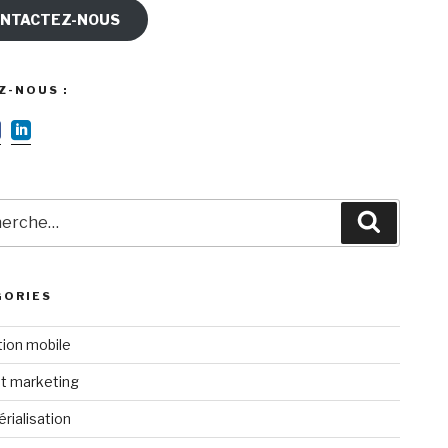
NTACTEZ-NOUS
Z-NOUS :
rche
Recherc
GORIES
tion mobile
t marketing
rialisation