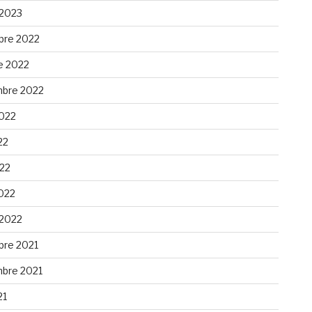
 2023
re 2022
e 2022
bre 2022
2022
22
022
022
 2022
re 2021
bre 2021
21