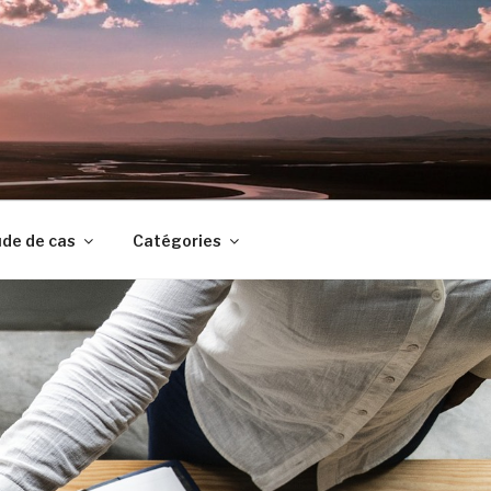
de de cas
Catégories