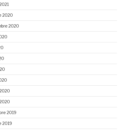
 2021
e 2020
bre 2020
 2020
20
20
020
020
 2020
 2020
re 2019
e 2019