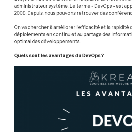
administrateur système. Le terme « DevOps » est app
2008. Depuis, nous pouvons retrouver des conféren
On va chercher à améliorer l’efficacité et la rapidi
déploiements en continu et au partage des informati
optimal des développements.
Quels sont les avantages du DevOps ?