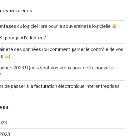
LES RÉCENTS
ntages du logiciel libre pour la souveraineté logicielle
X : pourquoi l’adopter ?
aineté des données (ou comment garder le contrôle de vos
es
)
année 2023 ! Quels sont vos vœux pour cette nouvelle
?
ns de passer à la facturation électronique interentreprises
VES
023
 2023