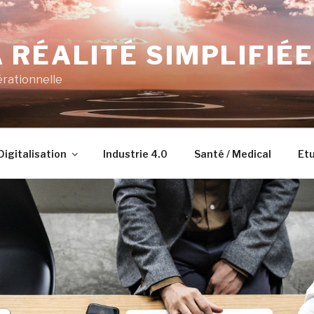
 RÉALITÉ SIMPLIFIÉE
érationnelle
Digitalisation
Industrie 4.0
Santé / Medical
Etu