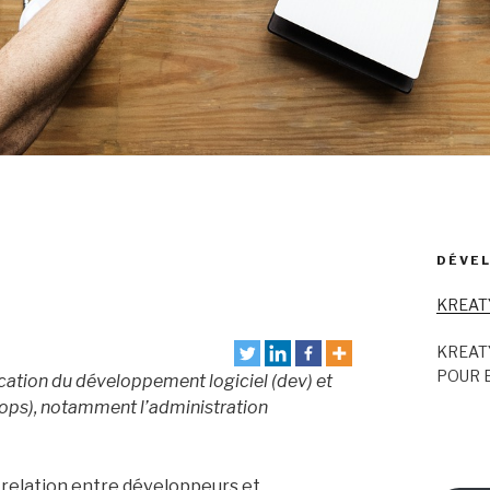
DÉVEL
KREAT
KREAT
POUR E
fication du développement logiciel (dev) et
 (ops), notamment l’administration
 la relation entre développeurs et