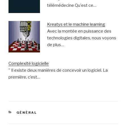
télémédecine Qu'est ce…
Kreatys et le machine learning
Avec la montée en puissance des
technologies digitales, nous voyons
de plus…
Complexité logicielle
” Il existe deux manières de concevoir un logiciel. La
première, c’est…
CATÉGORIES
GÉNÉRAL