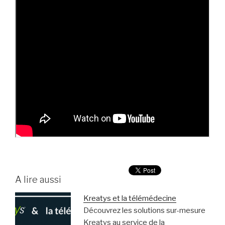
A lire aussi
Kreatys et la télémédecine
Découvrez les solutions sur-mesure
Kreatys au service de la