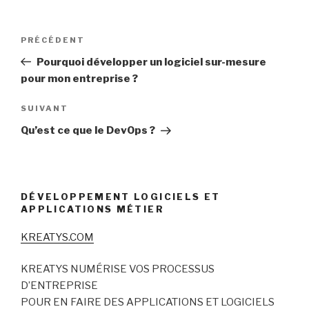
Navigation
Article
PRÉCÉDENT
de
précédent
Pourquoi développer un logiciel sur-mesure
l’article
pour mon entreprise ?
Article
SUIVANT
suivant
Qu’est ce que le DevOps ?
DÉVELOPPEMENT LOGICIELS ET
APPLICATIONS MÉTIER
KREATYS.COM
KREATYS NUMÉRISE VOS PROCESSUS
D’ENTREPRISE
POUR EN FAIRE DES APPLICATIONS ET LOGICIELS