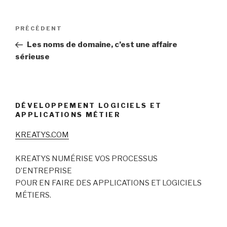
Navigation
Article
PRÉCÉDENT
de
précédent
Les noms de domaine, c’est une affaire
l’article
sérieuse
DÉVELOPPEMENT LOGICIELS ET
APPLICATIONS MÉTIER
KREATYS.COM
KREATYS NUMÉRISE VOS PROCESSUS
D’ENTREPRISE
POUR EN FAIRE DES APPLICATIONS ET LOGICIELS
MÉTIERS.