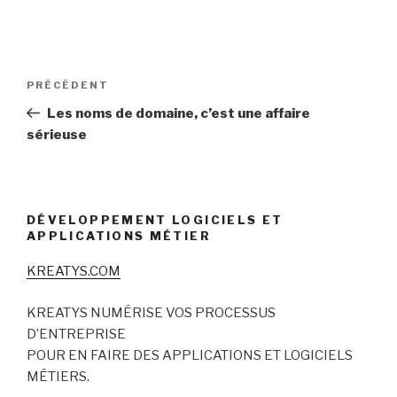
Navigation
Article
PRÉCÉDENT
de
précédent
Les noms de domaine, c’est une affaire
l’article
sérieuse
DÉVELOPPEMENT LOGICIELS ET
APPLICATIONS MÉTIER
KREATYS.COM
KREATYS NUMÉRISE VOS PROCESSUS
D’ENTREPRISE
POUR EN FAIRE DES APPLICATIONS ET LOGICIELS
MÉTIERS.