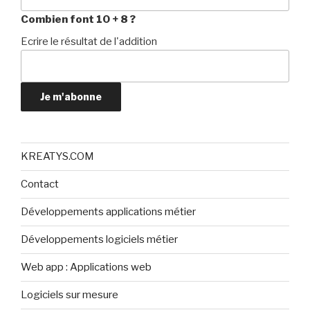
Combien font 10 + 8 ?
Ecrire le résultat de l'addition
Je m'abonne
KREATYS.COM
Contact
Développements applications métier
Développements logiciels métier
Web app : Applications web
Logiciels sur mesure