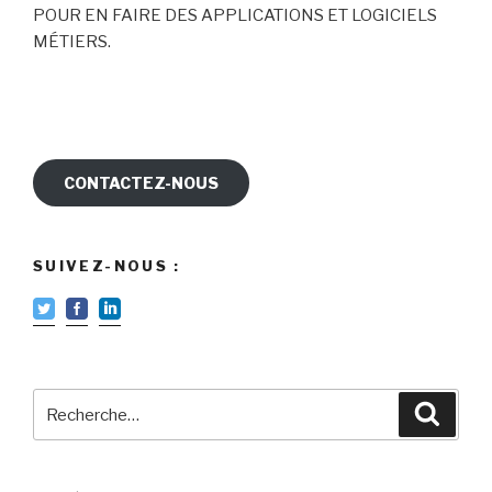
POUR EN FAIRE DES APPLICATIONS ET LOGICIELS
MÉTIERS.
CONTACTEZ-NOUS
SUIVEZ-NOUS :
Recherche
Reche
pour
: