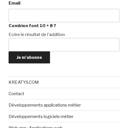
Email
Combien font 10 + 8 ?
Ecrire le résultat de l'addition
Je m'abonne
KREATYS.COM
Contact
Développements applications métier
Développements logiciels métier
Web app : Applications web