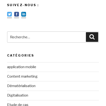
SUIVEZ-NOUS :
Recherche
Reche
pour
:
CATÉGORIES
application mobile
Content marketing
Dématérialisation
Digitalisation
Etude de cas