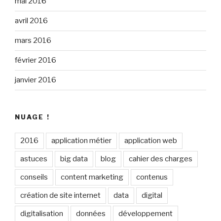
mai 2016
avril 2016
mars 2016
février 2016
janvier 2016
NUAGE !
2016
application métier
application web
astuces
big data
blog
cahier des charges
conseils
content marketing
contenus
création de site internet
data
digital
digitalisation
données
développement