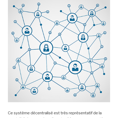
Ce système décentralisé est très représentatif de la