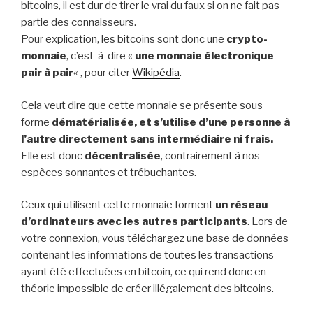
bitcoins, il est dur de tirer le vrai du faux si on ne fait pas
partie des connaisseurs.
Pour explication, les bitcoins sont donc une
crypto-
monnaie
, c’est-à-dire «
une monnaie électronique
pair à pair
« , pour citer
Wikipédia
.
Cela veut dire que cette monnaie se présente sous
forme
dématérialisée, et s’utilise d’une personne à
l’autre directement sans intermédiaire ni frais.
Elle est donc
décentralisée
, contrairement à nos
espèces sonnantes et trébuchantes.
Ceux qui utilisent cette monnaie forment
un réseau
d’ordinateurs avec les autres participants
. Lors de
votre connexion, vous téléchargez une base de données
contenant les informations de toutes les transactions
ayant été effectuées en bitcoin, ce qui rend donc en
théorie impossible de créer illégalement des bitcoins.