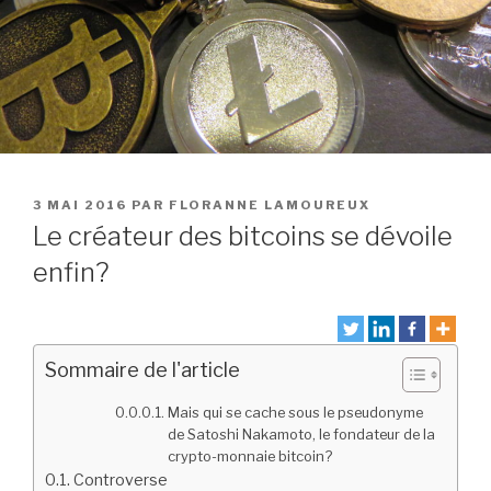
PUBLIÉ
3 MAI 2016
PAR
FLORANNE LAMOUREUX
LE
Le créateur des bitcoins se dévoile
enfin?
Sommaire de l'article
Mais qui se cache sous le pseudonyme
de Satoshi Nakamoto, le fondateur de la
crypto-monnaie bitcoin?
Controverse