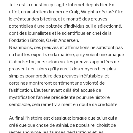
Telle est la question qui agite Internet depuis hier. En
effet, un australien du nom de Craig Wright a déclaré être
le créateur des bitcoins, et a montré des preuves
potentielles à une poignée d’individus qu’il a sélectionné,
dont des journalistes et le scientifique en chef de la
Fondation Bitcoin, Gavin Andersen.
Néanmoins, ces preuves et affirmations ne satisfont pas
du tout les experts en la matière, qui y voient une arnaque
élaborée: toujours selon eux, les preuves apportées ne
prouvent rien, alors qu’il y aurait des moyens bien plus
simples pour produire des preuves irréfutables, et
certaines montreront carrément une volonté de
falsification. L’auteur ayant déjà été accusé de
mystification l’année précédente pour une histoire
semblable, cela remet vraiment en doute sa crédibilité.
Au final, l’histoire est classique: lorsque quelqu’un qui a
créé quelque chose de génial, de populaire, choisit de
rester anonyme, les fausses déclarations et les