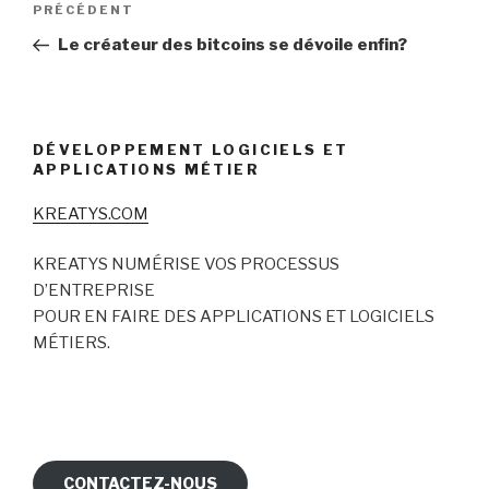
Article
PRÉCÉDENT
de
précédent
Le créateur des bitcoins se dévoile enfin?
l’article
DÉVELOPPEMENT LOGICIELS ET
APPLICATIONS MÉTIER
KREATYS.COM
KREATYS NUMÉRISE VOS PROCESSUS
D’ENTREPRISE
POUR EN FAIRE DES APPLICATIONS ET LOGICIELS
MÉTIERS.
CONTACTEZ-NOUS