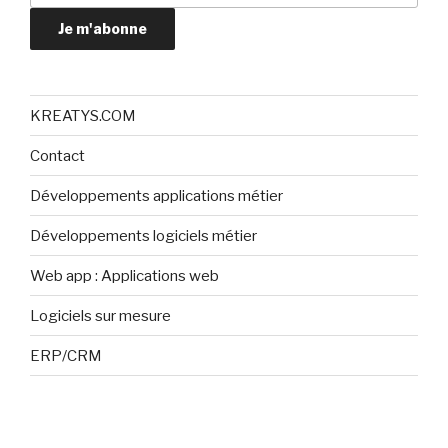
Je m'abonne
KREATYS.COM
Contact
Développements applications métier
Développements logiciels métier
Web app : Applications web
Logiciels sur mesure
ERP/CRM