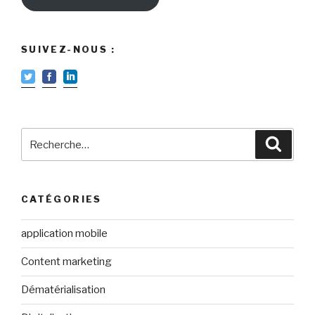
SUIVEZ-NOUS :
Recherche
Reche
pour
:
CATÉGORIES
application mobile
Content marketing
Dématérialisation