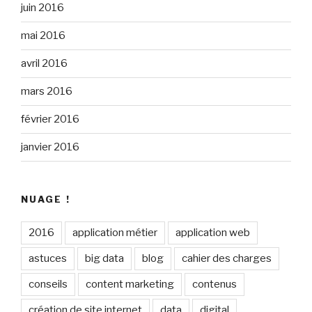
juin 2016
mai 2016
avril 2016
mars 2016
février 2016
janvier 2016
NUAGE !
2016
application métier
application web
astuces
big data
blog
cahier des charges
conseils
content marketing
contenus
création de site internet
data
digital