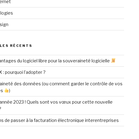
ternet
logies
sign
LES RÉCENTS
ntages du logiciel libre pour la souveraineté logicielle
X : pourquoi l’adopter ?
aineté des données (ou comment garder le contrôle de vos
es
)
année 2023 ! Quels sont vos vœux pour cette nouvelle
?
ns de passer à la facturation électronique interentreprises