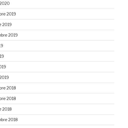
 2020
re 2019
e 2019
bre 2019
19
019
019
 2019
re 2018
re 2018
e 2018
bre 2018