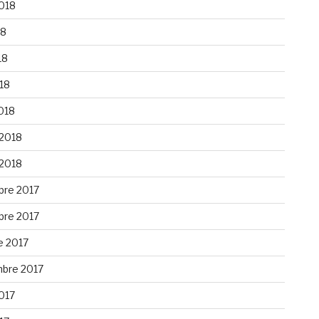
2018
18
18
018
018
 2018
 2018
re 2017
re 2017
e 2017
bre 2017
2017