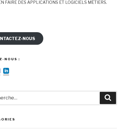
N FAIRE DES APPLICATIONS ET LOGICIELS MÉTIERS.
NTACTEZ-NOUS
Z-NOUS :
rche
Recherc
GORIES