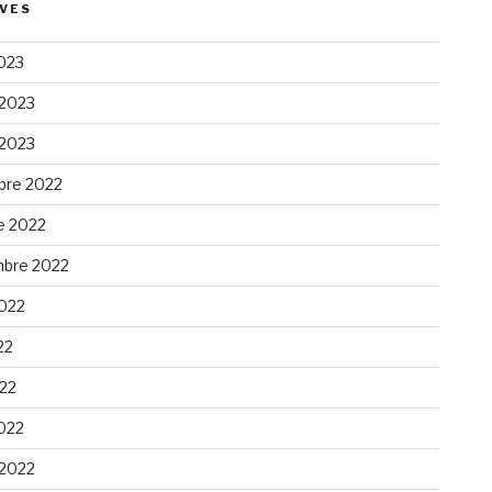
VES
023
 2023
 2023
re 2022
e 2022
bre 2022
2022
22
022
022
 2022