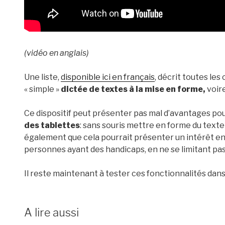
(vidéo en anglais)
Une liste,
disponible ici en français
, décrit toutes le
« simple »
dictée de textes à la mise en forme,
voire
Ce dispositif peut présenter pas mal d’avantages pou
des tablettes
: sans souris mettre en forme du texte
également que cela pourrait présenter un intérêt en
personnes ayant des handicaps, en ne se limitant pas 
Il reste maintenant à tester ces fonctionnalités dans 
A lire aussi