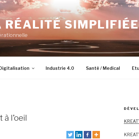
 RÉALITÉ SIMPLIFIÉE
érationnelle
Digitalisation
Industrie 4.0
Santé / Medical
Etu
DÉVEL
à l’oeil
KREAT
KREAT