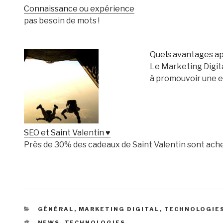
Connaissance ou expérience
pas besoin de mots !
Quels avantages ap
Le Marketing Digit
à promouvoir une 
SEO et Saint Valentin ♥
Près de 30% des cadeaux de Saint Valentin sont ache
CATÉGORIES
GÉNÉRAL
,
MARKETING DIGITAL
,
TECHNOLOGIE
ÉTIQUETTES
NEWS
,
TECHNOLOGIES