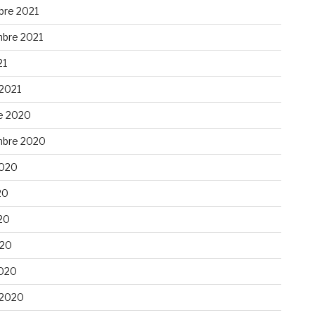
re 2021
bre 2021
21
 2021
e 2020
bre 2020
 2020
20
20
020
020
 2020