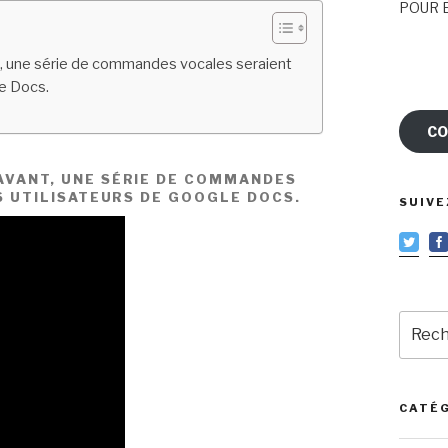
POUR E
, une série de commandes vocales seraient
le Docs.
CO
AVANT,
UNE SÉRIE DE COMMANDES
S UTILISATEURS DE GOOGLE DOCS.
SUIVE
Reche
pour
:
CATÉ