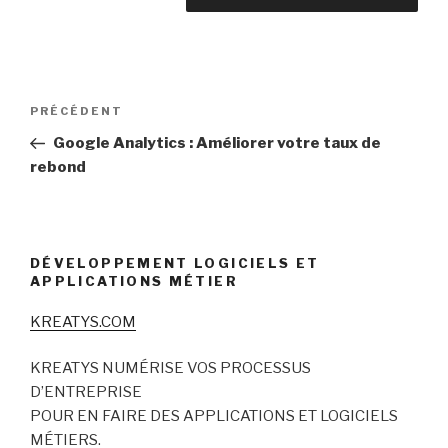
Navigation
Article
PRÉCÉDENT
de
précédent
Google Analytics : Améliorer votre taux de
l’article
rebond
DÉVELOPPEMENT LOGICIELS ET
APPLICATIONS MÉTIER
KREATYS.COM
KREATYS NUMÉRISE VOS PROCESSUS
D’ENTREPRISE
POUR EN FAIRE DES APPLICATIONS ET LOGICIELS
MÉTIERS.