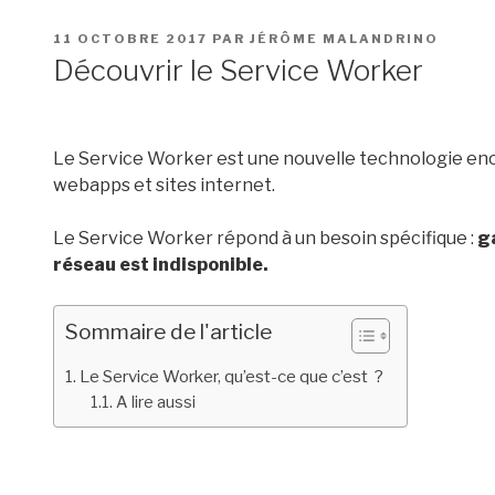
PUBLIÉ
11 OCTOBRE 2017
PAR
JÉRÔME MALANDRINO
LE
Découvrir le Service Worker
Le Service Worker est une nouvelle technologie enc
webapps et sites internet.
Le Service Worker répond à un besoin spécifique :
g
réseau est indisponible.
Sommaire de l'article
Le Service Worker, qu’est-ce que c’est ?
A lire aussi