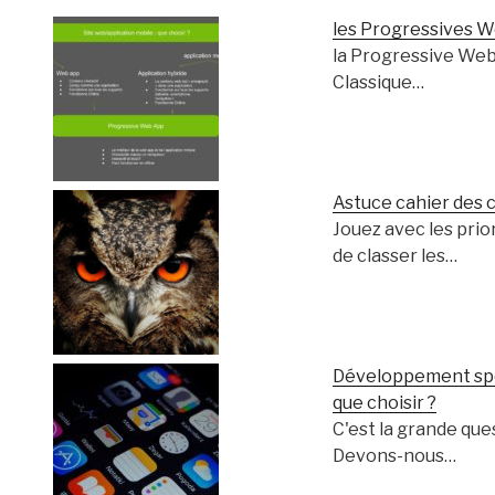
les Progressives W
la Progressive We
Classique…
Astuce cahier des 
Jouez avec les prio
de classer les…
Développement spéc
que choisir ?
C'est la grande ques
Devons-nous…