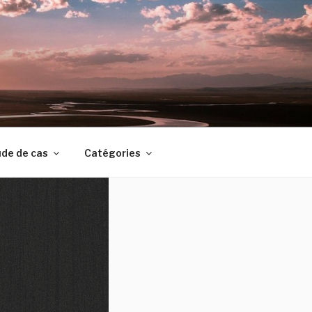
de de cas
Catégories