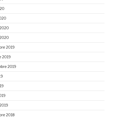
020
020
 2020
 2020
re 2019
e 2019
bre 2019
19
019
019
 2019
re 2018