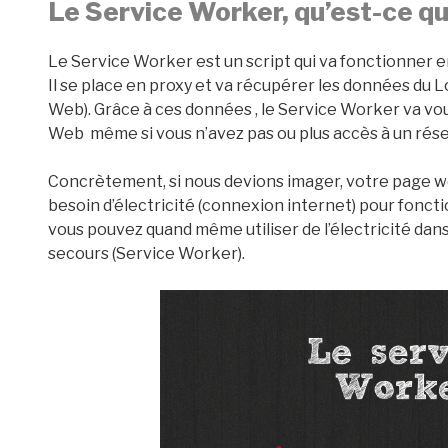
Le Service Worker, qu’est-ce qu
Le Service Worker est un script qui va fonctionner en
Il se place en proxy et va récupérer les données du
Web). Grâce à ces données , le Service Worker va vo
Web même si vous n’avez pas ou plus accès à un rése
Concrètement, si nous devions imager, votre page w
besoin d’électricité (connexion internet) pour fonctio
vous pouvez quand même utiliser de l’électricité dan
secours (Service Worker).