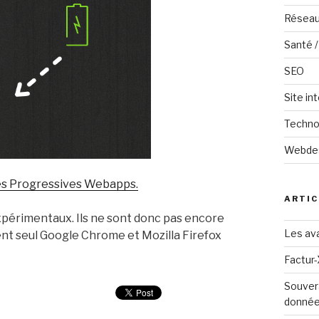
Réseau
Santé /
SEO
Site in
Techno
Webde
es Progressives Webapps.
ARTIC
périmentaux. Ils ne sont donc pas encore
Les ava
nt seul Google Chrome et Mozilla Firefox
Factur-
Souver
donné