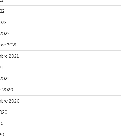
022
022
 2022
re 2021
bre 2021
21
 2021
e 2020
bre 2020
 2020
20
20