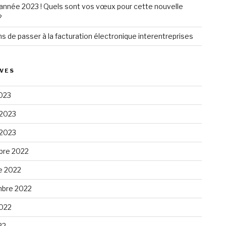
année 2023 ! Quels sont vos vœux pour cette nouvelle
?
ns de passer à la facturation électronique interentreprises
VES
023
 2023
 2023
re 2022
e 2022
bre 2022
2022
22