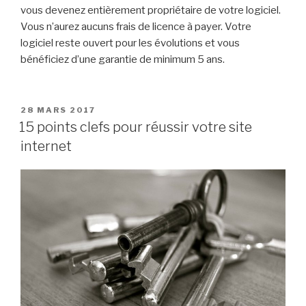
vous devenez entièrement propriétaire de votre logiciel.
Vous n’aurez aucuns frais de licence à payer. Votre
logiciel reste ouvert pour les évolutions et vous
bénéficiez d’une garantie de minimum 5 ans.
PUBLIÉ
28 MARS 2017
LE
15 points clefs pour réussir votre site
internet