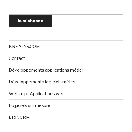
Je m'abonne
KREATYS.COM
Contact
Développements applications métier
Développements logiciels métier
Web app : Applications web
Logiciels sur mesure
ERP/CRM