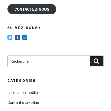
CONTACTEZ-NOUS
SUIVEZ-NOUS :
Recherche
Reche
pour
:
CATÉGORIES
application mobile
Content marketing