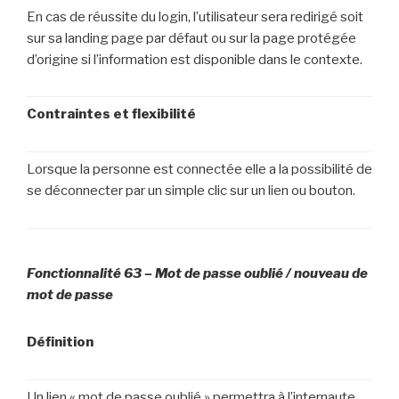
En cas de réussite du login, l’utilisateur sera redirigé soit
sur sa landing page par défaut ou sur la page protégée
d’origine si l’information est disponible dans le contexte.
Contraintes et flexibilité
Lorsque la personne est connectée elle a la possibilité de
se déconnecter par un simple clic sur un lien ou bouton.
Fonctionnalité 63 – Mot de passe oublié / nouveau de
mot de passe
Définition
Un lien « mot de passe oublié » permettra à l’internaute