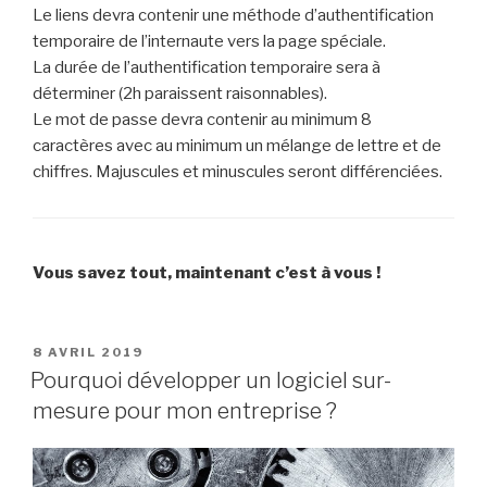
Le liens devra contenir une méthode d’authentification
temporaire de l’internaute vers la page spéciale.
La durée de l’authentification temporaire sera à
déterminer (2h paraissent raisonnables).
Le mot de passe devra contenir au minimum 8
caractères avec au minimum un mélange de lettre et de
chiffres. Majuscules et minuscules seront différenciées.
Vous savez tout, maintenant c’est à vous !
PUBLIÉ
8 AVRIL 2019
LE
Pourquoi développer un logiciel sur-
mesure pour mon entreprise ?