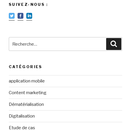
SUIVEZ-NOUS :
Recherche
Reche
pour
:
CATÉGORIES
application mobile
Content marketing
Dématérialisation
Digitalisation
Etude de cas