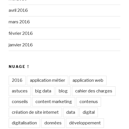
avril 2016
mars 2016
février 2016
janvier 2016
NUAGE !
2016
application métier
application web
astuces
big data
blog
cahier des charges
conseils
content marketing
contenus
création de site internet
data
digital
digitalisation
données
développement