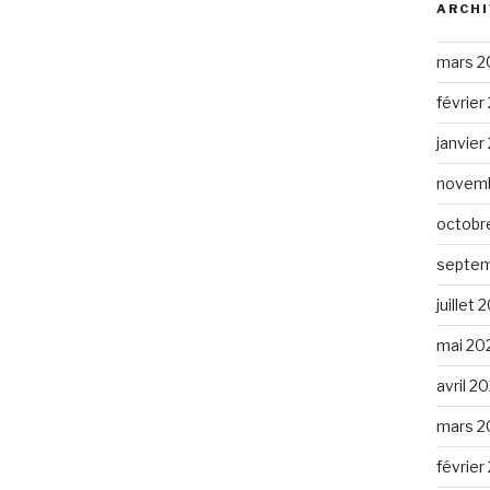
ARCHI
mars 2
février
janvier
novemb
octobr
septem
juillet 
mai 20
avril 2
mars 2
février