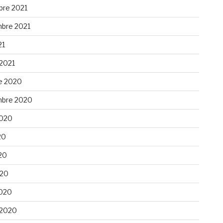
re 2021
bre 2021
21
 2021
e 2020
bre 2020
 2020
20
20
020
020
 2020