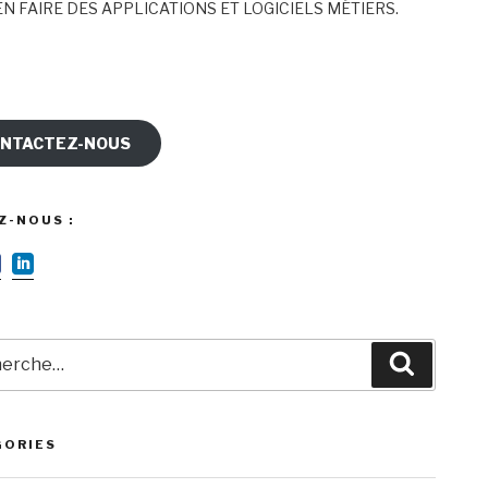
N FAIRE DES APPLICATIONS ET LOGICIELS MÉTIERS.
NTACTEZ-NOUS
Z-NOUS :
rche
Recherc
GORIES