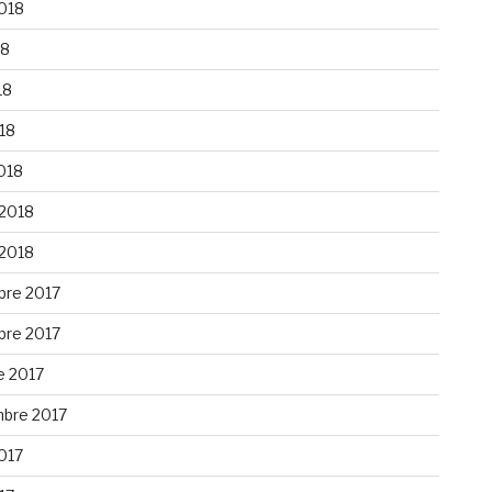
2018
18
18
018
018
 2018
 2018
re 2017
re 2017
e 2017
bre 2017
2017