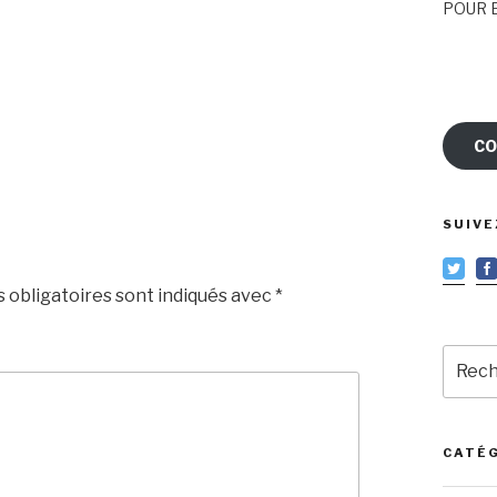
POUR E
CO
SUIVE
 obligatoires sont indiqués avec
*
Reche
pour
:
CATÉ