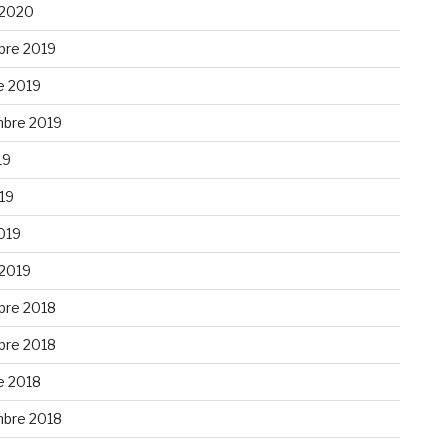
 2020
re 2019
e 2019
bre 2019
19
019
019
 2019
re 2018
re 2018
e 2018
bre 2018