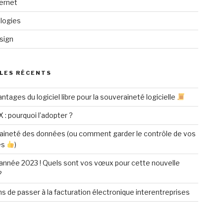
ternet
logies
sign
LES RÉCENTS
ntages du logiciel libre pour la souveraineté logicielle
X : pourquoi l’adopter ?
aineté des données (ou comment garder le contrôle de vos
es
)
année 2023 ! Quels sont vos vœux pour cette nouvelle
?
ns de passer à la facturation électronique interentreprises