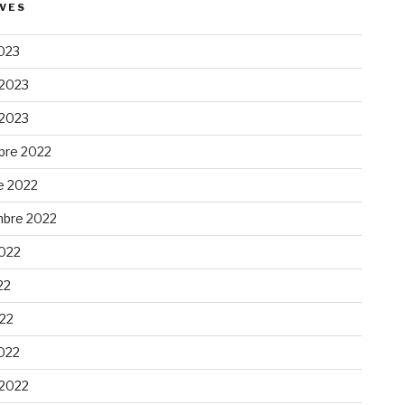
VES
023
 2023
 2023
re 2022
e 2022
bre 2022
2022
22
022
022
 2022