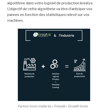
algorithme dans votre logiciel de production kreatys.
L’objectif de cette algorithme va être d’anticiper vos
pannes en fonction des statistiques relevé sur vos
machines.
Factory Icons made by « Freepik » Growth Icons