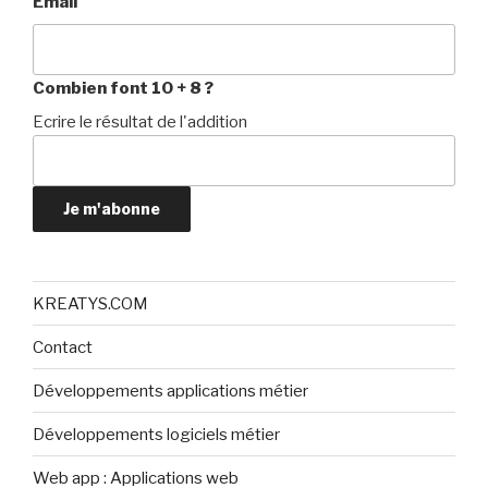
Email
Combien font 10 + 8 ?
Ecrire le résultat de l'addition
Je m'abonne
KREATYS.COM
Contact
Développements applications métier
Développements logiciels métier
Web app : Applications web