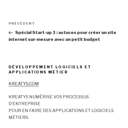
Navigation
Article
PRÉCÉDENT
de
précédent
Spécial Start-up 3 : astuces pour créer un site
l’article
internet sur-mesure avec un petit budget
DÉVELOPPEMENT LOGICIELS ET
APPLICATIONS MÉTIER
KREATYS.COM
KREATYS NUMÉRISE VOS PROCESSUS
D’ENTREPRISE
POUR EN FAIRE DES APPLICATIONS ET LOGICIELS
MÉTIERS.