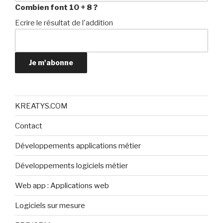
Combien font 10 + 8 ?
Ecrire le résultat de l'addition
Je m'abonne
KREATYS.COM
Contact
Développements applications métier
Développements logiciels métier
Web app : Applications web
Logiciels sur mesure