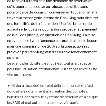
de recevoir au préalable une demande de réservation
qu’ils pourront accepter ou refuser. Les utilisateurs
pourront à cette occasion converser en tout anonymat à
travers la messagerie interne de Park-King pour discuter
des formalités de la réservation. Une fois la demande
acceptée, le locataire pourra alors procéder au paiement
de la ou des place(s) en question via Park-King. La mise
en ligne de ce type d’annonce est gratuite pour le loueur,
mais une commission de 20% sur la transaction est
prélevée par Park-King afin d’assurer le fonctionnement
du site.
Le grand plus du site, c’est qu’il est tout à fait adapté
pour une utilisation internationale : il n’est pas limité à une
ville ou un pays.
► Olivier a récupéré le projet déjà commencé, et s’est
donc attelé notamment à la création des comptes,
loueurs et locataires, le système de réservation ainsi que
les SMS et mail automatiques envoyés après