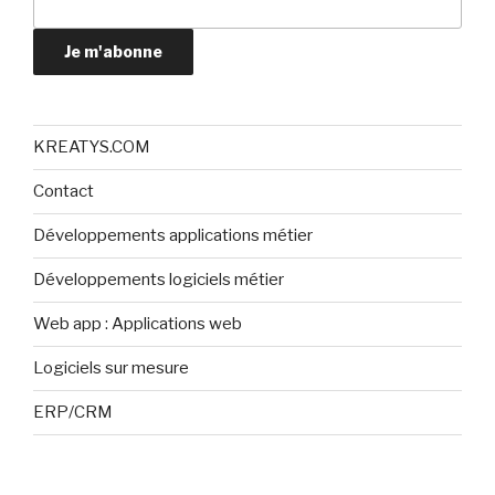
Je m'abonne
KREATYS.COM
Contact
Développements applications métier
Développements logiciels métier
Web app : Applications web
Logiciels sur mesure
ERP/CRM