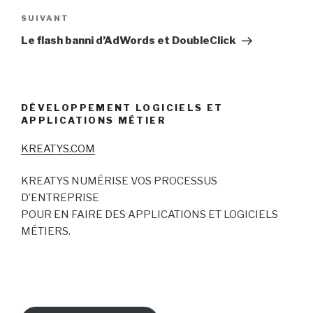
Article
SUIVANT
suivant
Le flash banni d’AdWords et DoubleClick
DÉVELOPPEMENT LOGICIELS ET
APPLICATIONS MÉTIER
KREATYS.COM
KREATYS NUMÉRISE VOS PROCESSUS
D’ENTREPRISE
POUR EN FAIRE DES APPLICATIONS ET LOGICIELS
MÉTIERS.