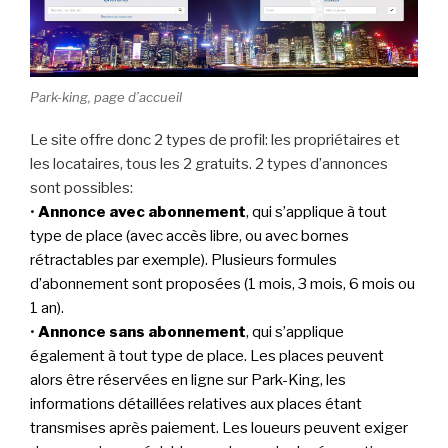
Park-king, page d’accueil
Le site offre donc 2 types de profil: les propriétaires et
les locataires, tous les 2 gratuits. 2 types d’annonces
sont possibles:
•
Annonce avec abonnement
,
qui
s’applique à tout
type de place (avec accès libre, ou avec bornes
rétractables par exemple). Plusieurs formules
d’abonnement sont proposées (1 mois, 3 mois, 6 mois ou
1 an).
•
Annonce sans abonnement
,
qui
s’applique
également à tout type de place. Les places peuvent
alors être réservées en ligne sur Park-King, les
informations détaillées relatives aux places étant
transmises après paiement. Les loueurs peuvent exiger