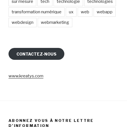
sur mesure
tech
technologie
technologies
transformation numérique
ux
web
webapp
webdesign
webmarketing
CONTACTEZ-NOUS
www.kreatys.com
ABONNEZ VOUS À NOTRE LETTRE
D’INFORMATION