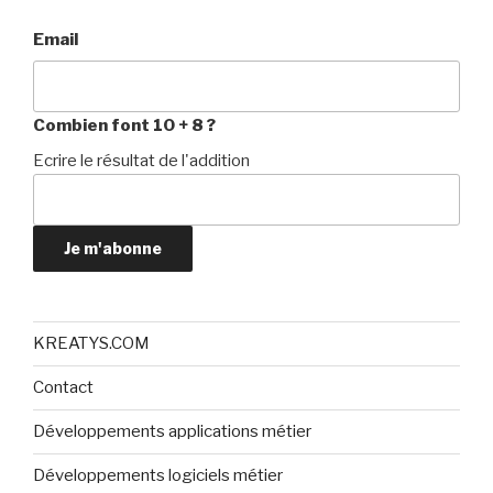
Email
Combien font 10 + 8 ?
Ecrire le résultat de l'addition
Je m'abonne
KREATYS.COM
Contact
Développements applications métier
Développements logiciels métier