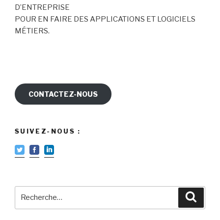
D’ENTREPRISE
POUR EN FAIRE DES APPLICATIONS ET LOGICIELS
MÉTIERS.
CONTACTEZ-NOUS
SUIVEZ-NOUS :
Recherche
Reche
pour
: