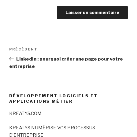
Navigation
Article
PRÉCÉDENT
de
précédent
LinkedIn : pourquoi créer une page pour votre
l’article
entreprise
DÉVELOPPEMENT LOGICIELS ET
APPLICATIONS MÉTIER
KREATYS.COM
KREATYS NUMÉRISE VOS PROCESSUS
D’ENTREPRISE