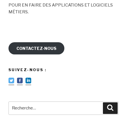
POUR EN FAIRE DES APPLICATIONS ET LOGICIELS
MÉTIERS.
CONTACTEZ-NOUS
SUIVEZ-NOUS :
Recherche
Reche
pour
: