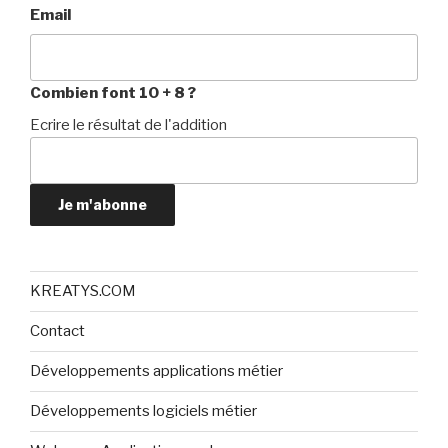
Email
Combien font 10 + 8 ?
Ecrire le résultat de l'addition
Je m'abonne
KREATYS.COM
Contact
Développements applications métier
Développements logiciels métier