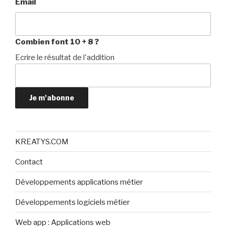
Email
Combien font 10 + 8 ?
Ecrire le résultat de l'addition
Je m'abonne
KREATYS.COM
Contact
Développements applications métier
Développements logiciels métier
Web app : Applications web