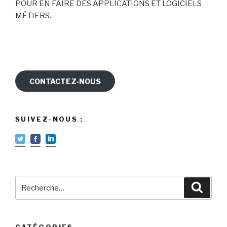
POUR EN FAIRE DES APPLICATIONS ET LOGICIELS
MÉTIERS.
CONTACTEZ-NOUS
SUIVEZ-NOUS :
Recherche
Reche
pour
: