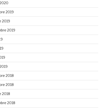
 2020
re 2019
e 2019
bre 2019
19
019
019
 2019
re 2018
re 2018
e 2018
bre 2018