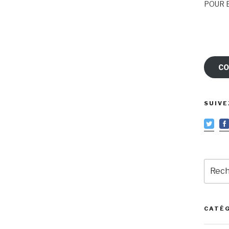
POUR E
CO
SUIVE
Reche
pour
:
CATÉ