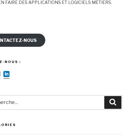
N FAIRE DES APPLICATIONS ET LOGICIELS MÉTIERS.
NTACTEZ-NOUS
Z-NOUS :
rche
Recherc
GORIES