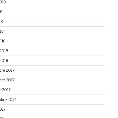
2018
18
18
018
018
 2018
 2018
re 2017
re 2017
e 2017
bre 2017
2017