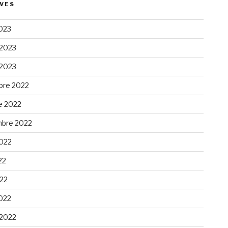
VES
023
 2023
 2023
re 2022
e 2022
bre 2022
2022
22
022
022
 2022