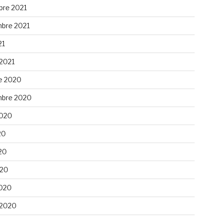
re 2021
bre 2021
21
 2021
e 2020
bre 2020
 2020
20
20
020
020
 2020