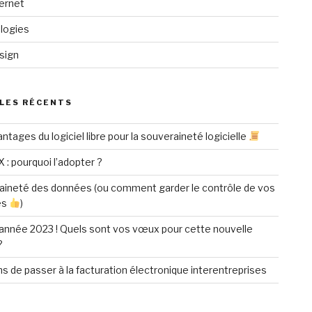
ternet
logies
sign
LES RÉCENTS
ntages du logiciel libre pour la souveraineté logicielle
X : pourquoi l’adopter ?
aineté des données (ou comment garder le contrôle de vos
es
)
année 2023 ! Quels sont vos vœux pour cette nouvelle
?
ns de passer à la facturation électronique interentreprises