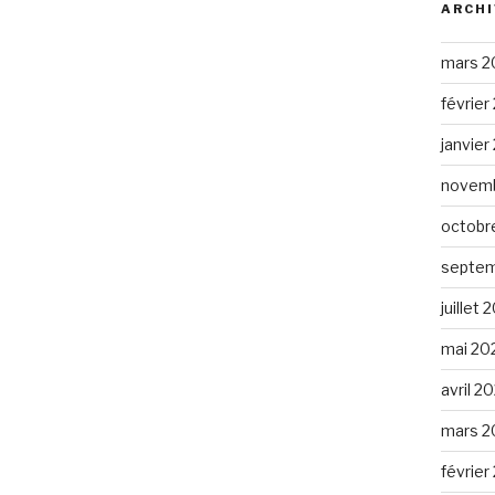
ARCHI
mars 2
février
janvier
novemb
octobr
septem
juillet 
mai 20
avril 2
mars 2
février