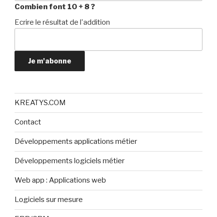
Combien font 10 + 8 ?
Ecrire le résultat de l'addition
Je m'abonne
KREATYS.COM
Contact
Développements applications métier
Développements logiciels métier
Web app : Applications web
Logiciels sur mesure