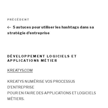
Navigation
Article
PRÉCÉDENT
de
précédent
5 astuces pour utiliser les hashtags dans sa
l’article
stratégie d’entreprise
DÉVELOPPEMENT LOGICIELS ET
APPLICATIONS MÉTIER
KREATYS.COM
KREATYS NUMÉRISE VOS PROCESSUS
D’ENTREPRISE
POUR EN FAIRE DES APPLICATIONS ET LOGICIELS
MÉTIERS.